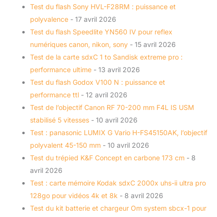
Test du flash Sony HVL-F28RM : puissance et
polyvalence
- 17 avril 2026
Test du flash Speedlite YN560 IV pour reflex
numériques canon, nikon, sony
- 15 avril 2026
Test de la carte sdxC 1 to Sandisk extreme pro :
performance ultime
- 13 avril 2026
Test du flash Godox V100 N : puissance et
performance ttl
- 12 avril 2026
Test de l’objectif Canon RF 70-200 mm F4L IS USM
stabilisé 5 vitesses
- 10 avril 2026
Test : panasonic LUMIX G Vario H-FS45150AK, l’objectif
polyvalent 45-150 mm
- 10 avril 2026
Test du trépied K&F Concept en carbone 173 cm
- 8
avril 2026
Test : carte mémoire Kodak sdxC 2000x uhs-ii ultra pro
128go pour vidéos 4k et 8k
- 8 avril 2026
Test du kit batterie et chargeur Om system sbcx-1 pour