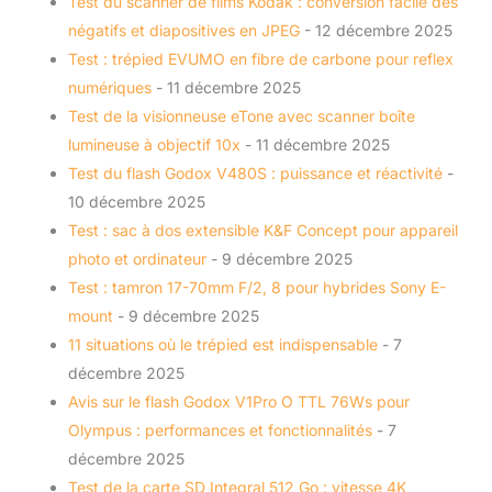
Test du scanner de films Kodak : conversion facile des
négatifs et diapositives en JPEG
- 12 décembre 2025
Test : trépied EVUMO en fibre de carbone pour reflex
numériques
- 11 décembre 2025
Test de la visionneuse eTone avec scanner boîte
lumineuse à objectif 10x
- 11 décembre 2025
Test du flash Godox V480S : puissance et réactivité
-
10 décembre 2025
Test : sac à dos extensible K&F Concept pour appareil
photo et ordinateur
- 9 décembre 2025
Test : tamron 17-70mm F/2, 8 pour hybrides Sony E-
mount
- 9 décembre 2025
11 situations où le trépied est indispensable
- 7
décembre 2025
Avis sur le flash Godox V1Pro O TTL 76Ws pour
Olympus : performances et fonctionnalités
- 7
décembre 2025
Test de la carte SD Integral 512 Go : vitesse 4K