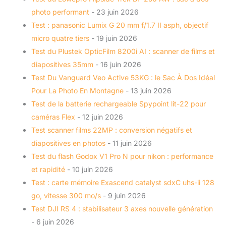
photo performant
- 23 juin 2026
Test : panasonic Lumix G 20 mm f/1.7 II asph, objectif
micro quatre tiers
- 19 juin 2026
Test du Plustek OpticFilm 8200i AI : scanner de films et
diapositives 35mm
- 16 juin 2026
Test Du Vanguard Veo Active 53KG : le Sac À Dos Idéal
Pour La Photo En Montagne
- 13 juin 2026
Test de la batterie rechargeable Spypoint lit-22 pour
caméras Flex
- 12 juin 2026
Test scanner films 22MP : conversion négatifs et
diapositives en photos
- 11 juin 2026
Test du flash Godox V1 Pro N pour nikon : performance
et rapidité
- 10 juin 2026
Test : carte mémoire Exascend catalyst sdxC uhs-ii 128
go, vitesse 300 mo/s
- 9 juin 2026
Test DJI RS 4 : stabilisateur 3 axes nouvelle génération
- 6 juin 2026