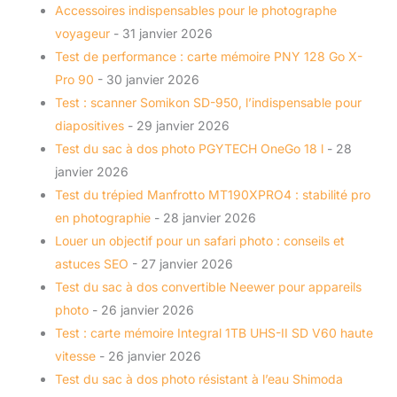
Accessoires indispensables pour le photographe
voyageur
- 31 janvier 2026
Test de performance : carte mémoire PNY 128 Go X-
Pro 90
- 30 janvier 2026
Test : scanner Somikon SD-950, l’indispensable pour
diapositives
- 29 janvier 2026
Test du sac à dos photo PGYTECH OneGo 18 l
- 28
janvier 2026
Test du trépied Manfrotto MT190XPRO4 : stabilité pro
en photographie
- 28 janvier 2026
Louer un objectif pour un safari photo : conseils et
astuces SEO
- 27 janvier 2026
Test du sac à dos convertible Neewer pour appareils
photo
- 26 janvier 2026
Test : carte mémoire Integral 1TB UHS-II SD V60 haute
vitesse
- 26 janvier 2026
Test du sac à dos photo résistant à l’eau Shimoda