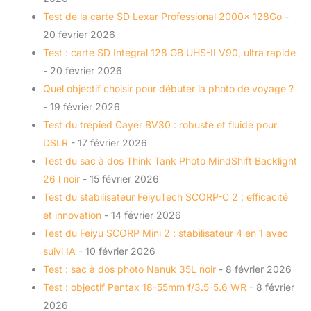
Test de la carte SD Lexar Professional 2000x 128Go
-
20 février 2026
Test : carte SD Integral 128 GB UHS-II V90, ultra rapide
- 20 février 2026
Quel objectif choisir pour débuter la photo de voyage ?
- 19 février 2026
Test du trépied Cayer BV30 : robuste et fluide pour
DSLR
- 17 février 2026
Test du sac à dos Think Tank Photo MindShift Backlight
26 l noir
- 15 février 2026
Test du stabilisateur FeiyuTech SCORP-C 2 : efficacité
et innovation
- 14 février 2026
Test du Feiyu SCORP Mini 2 : stabilisateur 4 en 1 avec
suivi IA
- 10 février 2026
Test : sac à dos photo Nanuk 35L noir
- 8 février 2026
Test : objectif Pentax 18-55mm f/3.5-5.6 WR
- 8 février
2026