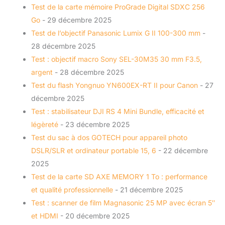
Test de la carte mémoire ProGrade Digital SDXC 256
Go
- 29 décembre 2025
Test de l’objectif Panasonic Lumix G II 100-300 mm
-
28 décembre 2025
Test : objectif macro Sony SEL-30M35 30 mm F3.5,
argent
- 28 décembre 2025
Test du flash Yongnuo YN600EX-RT II pour Canon
- 27
décembre 2025
Test : stabilisateur DJI RS 4 Mini Bundle, efficacité et
légèreté
- 23 décembre 2025
Test du sac à dos GOTECH pour appareil photo
DSLR/SLR et ordinateur portable 15, 6
- 22 décembre
2025
Test de la carte SD AXE MEMORY 1 To : performance
et qualité professionnelle
- 21 décembre 2025
Test : scanner de film Magnasonic 25 MP avec écran 5″
et HDMI
- 20 décembre 2025