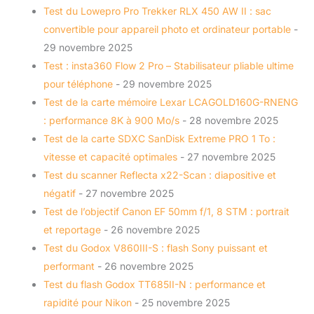
Test du Lowepro Pro Trekker RLX 450 AW II : sac
convertible pour appareil photo et ordinateur portable
-
29 novembre 2025
Test : insta360 Flow 2 Pro – Stabilisateur pliable ultime
pour téléphone
- 29 novembre 2025
Test de la carte mémoire Lexar LCAGOLD160G-RNENG
: performance 8K à 900 Mo/s
- 28 novembre 2025
Test de la carte SDXC SanDisk Extreme PRO 1 To :
vitesse et capacité optimales
- 27 novembre 2025
Test du scanner Reflecta x22-Scan : diapositive et
négatif
- 27 novembre 2025
Test de l’objectif Canon EF 50mm f/1, 8 STM : portrait
et reportage
- 26 novembre 2025
Test du Godox V860III-S : flash Sony puissant et
performant
- 26 novembre 2025
Test du flash Godox TT685II-N : performance et
rapidité pour Nikon
- 25 novembre 2025