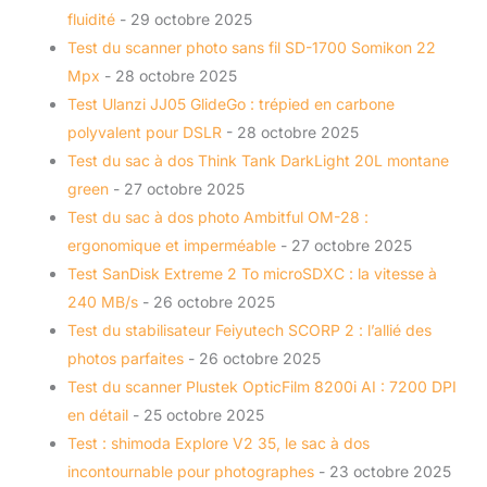
fluidité
- 29 octobre 2025
Test du scanner photo sans fil SD-1700 Somikon 22
Mpx
- 28 octobre 2025
Test Ulanzi JJ05 GlideGo : trépied en carbone
polyvalent pour DSLR
- 28 octobre 2025
Test du sac à dos Think Tank DarkLight 20L montane
green
- 27 octobre 2025
Test du sac à dos photo Ambitful OM-28 :
ergonomique et imperméable
- 27 octobre 2025
Test SanDisk Extreme 2 To microSDXC : la vitesse à
240 MB/s
- 26 octobre 2025
Test du stabilisateur Feiyutech SCORP 2 : l’allié des
photos parfaites
- 26 octobre 2025
Test du scanner Plustek OpticFilm 8200i AI : 7200 DPI
en détail
- 25 octobre 2025
Test : shimoda Explore V2 35, le sac à dos
incontournable pour photographes
- 23 octobre 2025