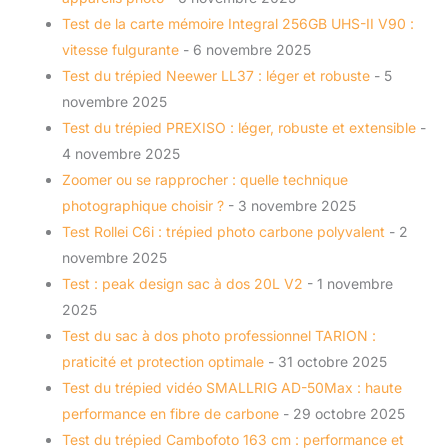
Test de la carte mémoire Integral 256GB UHS-II V90 :
vitesse fulgurante
- 6 novembre 2025
Test du trépied Neewer LL37 : léger et robuste
- 5
novembre 2025
Test du trépied PREXISO : léger, robuste et extensible
-
4 novembre 2025
Zoomer ou se rapprocher : quelle technique
photographique choisir ?
- 3 novembre 2025
Test Rollei C6i : trépied photo carbone polyvalent
- 2
novembre 2025
Test : peak design sac à dos 20L V2
- 1 novembre
2025
Test du sac à dos photo professionnel TARION :
praticité et protection optimale
- 31 octobre 2025
Test du trépied vidéo SMALLRIG AD-50Max : haute
performance en fibre de carbone
- 29 octobre 2025
Test du trépied Cambofoto 163 cm : performance et