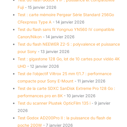
Fuji
- 15 janvier 2026
Test : carte mémoire Pergear Série Standard 256Go
CFexpress Type A
- 14 janvier 2026
Test du flash sans fil Yongnuo YN560 IV compatible
Canon/Nikon
- 14 janvier 2026
Test du flash NEEWER Z2-S : polyvalence et puissance
pour Sony
- 13 janvier 2026
Test : gigastone 128 Go, lot de 10 cartes pour vidéo 4K
UHD
- 12 janvier 2026
Test de l’objectif Viltrox 25 mm f/1.7 : performance
compacte pour Sony E-Mount
- 11 janvier 2026
Test de la carte SDXC SanDisk Extreme Pro 128 Go :
performances pro en 8K
- 10 janvier 2026
Test du scanner Plustek OpticFilm 135 i
- 9 janvier
2026
Test Godox AD200Pro II : la puissance du flash de
poche 200W
- 7 janvier 2026