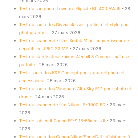
29 mars 2026
Test du sac photo Lowepro Flipside BP 400 AW III
- 28
mars 2026
Test du sac à dos Divvia classic : praticité et style pour
photographes
- 27 mars 2026
Test du scanner de films Kodak Mini : convertisseur de
négatifs en JPEG 22 MP
- 27 mars 2026
Test du stabilisateur zhiyun Weebill 3 Combo : maîtrise
parfaite
- 25 mars 2026
Test : sac à dos K&F Concept pour appareil photo et
accessoires
- 25 mars 2026
Test du sac à dos Vanguard Alta Sky 51D pour photo et
drone
- 24 mars 2026
Test du scanner de film Nikon LS-9000 ED
- 23 mars
2026
Test de l’objectif Canon EF-S 18-55mm is II
- 23 mars
2026
Test du sac à dos Canon/Nikon/Sony/DJI : résistance à