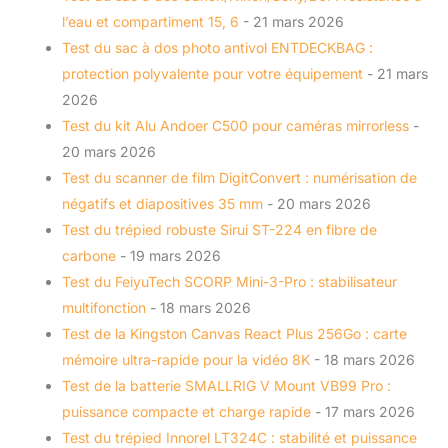
l’eau et compartiment 15, 6
- 21 mars 2026
Test du sac à dos photo antivol ENTDECKBAG :
protection polyvalente pour votre équipement
- 21 mars
2026
Test du kit Alu Andoer C500 pour caméras mirrorless
-
20 mars 2026
Test du scanner de film DigitConvert : numérisation de
négatifs et diapositives 35 mm
- 20 mars 2026
Test du trépied robuste Sirui ST-224 en fibre de
carbone
- 19 mars 2026
Test du FeiyuTech SCORP Mini-3-Pro : stabilisateur
multifonction
- 18 mars 2026
Test de la Kingston Canvas React Plus 256Go : carte
mémoire ultra-rapide pour la vidéo 8K
- 18 mars 2026
Test de la batterie SMALLRIG V Mount VB99 Pro :
puissance compacte et charge rapide
- 17 mars 2026
Test du trépied Innorel LT324C : stabilité et puissance