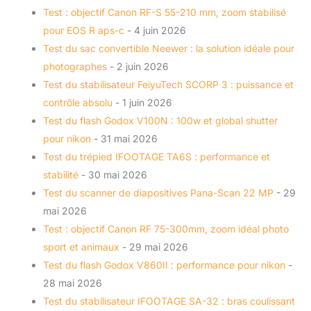
Test : objectif Canon RF-S 55-210 mm, zoom stabilisé
pour EOS R aps-c
- 4 juin 2026
Test du sac convertible Neewer : la solution idéale pour
photographes
- 2 juin 2026
Test du stabilisateur FeiyuTech SCORP 3 : puissance et
contrôle absolu
- 1 juin 2026
Test du flash Godox V100N : 100w et global shutter
pour nikon
- 31 mai 2026
Test du trépied IFOOTAGE TA6S : performance et
stabilité
- 30 mai 2026
Test du scanner de diapositives Pana-Scan 22 MP
- 29
mai 2026
Test : objectif Canon RF 75-300mm, zoom idéal photo
sport et animaux
- 29 mai 2026
Test du flash Godox V860II : performance pour nikon
-
28 mai 2026
Test du stabilisateur IFOOTAGE SA-32 : bras coulissant