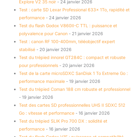
Explore V2 35 noir
- 24 janvier 2026
Test : carte SD Lexar Professional 633x 1To, rapidité et
performance
- 24 janvier 2026
Test du flash Godox V860II-C TTL : puissance et
polyvalence pour Canon
- 21 janvier 2026
Test : canon RF 100-400mm, téléobjectif expert
stabilisé
- 20 janvier 2026
Test du trépied innorel GT284C : compact et robuste
pour professionnels
- 20 janvier 2026
Test de la carte microSDXC SanDisk 1 To Extreme Go :
performance maximale
- 19 janvier 2026
Test du trépied Coman 188 cm robuste et professionnel
- 19 janvier 2026
Test des cartes SD professionnelles UHS II SDXC 512
Go : vitesse et performance
- 16 janvier 2026
Test du trépied SLIK Pro 700 DX : solidité et
performance
- 16 janvier 2026
Test du flash Godox V1F : puissance et compatibilité