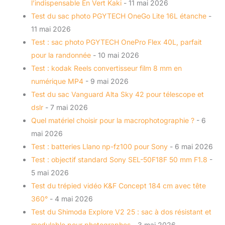
l’indispensable En Vert Kaki
- 11 mai 2026
Test du sac photo PGYTECH OneGo Lite 16L étanche
-
11 mai 2026
Test : sac photo PGYTECH OnePro Flex 40L, parfait
pour la randonnée
- 10 mai 2026
Test : kodak Reels convertisseur film 8 mm en
numérique MP4
- 9 mai 2026
Test du sac Vanguard Alta Sky 42 pour télescope et
dslr
- 7 mai 2026
Quel matériel choisir pour la macrophotographie ?
- 6
mai 2026
Test : batteries Llano np-fz100 pour Sony
- 6 mai 2026
Test : objectif standard Sony SEL-50F18F 50 mm F1.8
-
5 mai 2026
Test du trépied vidéo K&F Concept 184 cm avec tête
360°
- 4 mai 2026
Test du Shimoda Explore V2 25 : sac à dos résistant et
modulable pour photographes
- 3 mai 2026