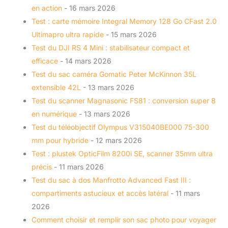
en action
- 16 mars 2026
Test : carte mémoire Integral Memory 128 Go CFast 2.0
Ultimapro ultra rapide
- 15 mars 2026
Test du DJI RS 4 Mini : stabilisateur compact et
efficace
- 14 mars 2026
Test du sac caméra Gomatic Peter McKinnon 35L
extensible 42L
- 13 mars 2026
Test du scanner Magnasonic FS81 : conversion super 8
en numérique
- 13 mars 2026
Test du téléobjectif Olympus V315040BE000 75-300
mm pour hybride
- 12 mars 2026
Test : plustek OpticFilm 8200i SE, scanner 35mm ultra
précis
- 11 mars 2026
Test du sac à dos Manfrotto Advanced Fast III :
compartiments astucieux et accès latéral
- 11 mars
2026
Comment choisir et remplir son sac photo pour voyager