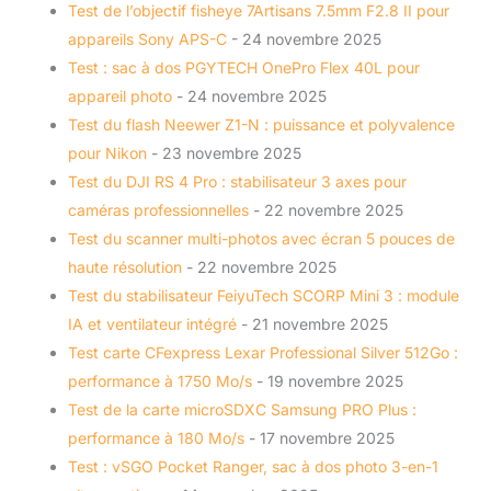
Test de l’objectif fisheye 7Artisans 7.5mm F2.8 II pour
appareils Sony APS-C
- 24 novembre 2025
Test : sac à dos PGYTECH OnePro Flex 40L pour
appareil photo
- 24 novembre 2025
Test du flash Neewer Z1-N : puissance et polyvalence
pour Nikon
- 23 novembre 2025
Test du DJI RS 4 Pro : stabilisateur 3 axes pour
caméras professionnelles
- 22 novembre 2025
Test du scanner multi-photos avec écran 5 pouces de
haute résolution
- 22 novembre 2025
Test du stabilisateur FeiyuTech SCORP Mini 3 : module
IA et ventilateur intégré
- 21 novembre 2025
Test carte CFexpress Lexar Professional Silver 512Go :
performance à 1750 Mo/s
- 19 novembre 2025
Test de la carte microSDXC Samsung PRO Plus :
performance à 180 Mo/s
- 17 novembre 2025
Test : vSGO Pocket Ranger, sac à dos photo 3-en-1