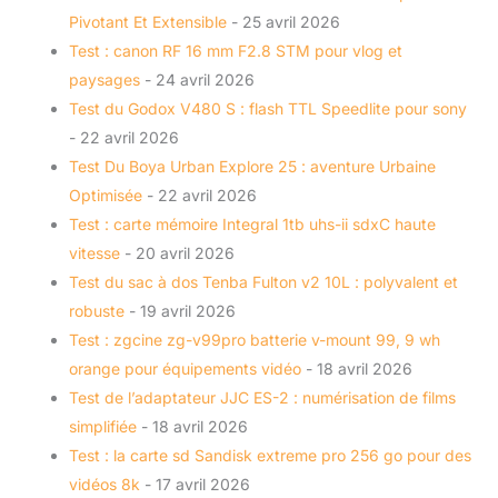
Pivotant Et Extensible
- 25 avril 2026
Test : canon RF 16 mm F2.8 STM pour vlog et
paysages
- 24 avril 2026
Test du Godox V480 S : flash TTL Speedlite pour sony
- 22 avril 2026
Test Du Boya Urban Explore 25 : aventure Urbaine
Optimisée
- 22 avril 2026
Test : carte mémoire Integral 1tb uhs-ii sdxC haute
vitesse
- 20 avril 2026
Test du sac à dos Tenba Fulton v2 10L : polyvalent et
robuste
- 19 avril 2026
Test : zgcine zg-v99pro batterie v-mount 99, 9 wh
orange pour équipements vidéo
- 18 avril 2026
Test de l’adaptateur JJC ES-2 : numérisation de films
simplifiée
- 18 avril 2026
Test : la carte sd Sandisk extreme pro 256 go pour des
vidéos 8k
- 17 avril 2026