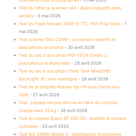
Test du reflecta scanner x44 : diapos/négatifs sans
secrets
- 3 mai 2026
Test Du Flash Neewer Z880-S TTL 76W Pour Sony
- 1
mai 2026
Test scanner films 22MP : conversion négatifs et
diapositives en photos
- 30 avril 2026
Test du sac à dos photo PGYTECH OneGo 2 :
polyvalence et étanchéité
- 28 avril 2026
Test du sac à dos photo Think Tank MindShift
BackLight 18 l vert montagne
- 28 avril 2026
Test de la poignée Neewer bg-r10 pour Canon eos
r5/r6
- 27 avril 2026
Test : trépied robuste Artcise en fibre de carbone,
charge maxi 25 kg
- 26 avril 2026
Test du trépied Bosch BT 300 HD : stabilité et hauteur
optimales
- 25 avril 2026
Test DJI OSMO Mobile 6 : stabilisateur Smartphone