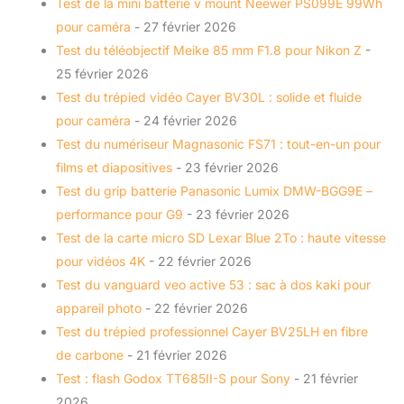
Test de la mini batterie v mount Neewer PS099E 99Wh
pour caméra
- 27 février 2026
Test du téléobjectif Meike 85 mm F1.8 pour Nikon Z
-
25 février 2026
Test du trépied vidéo Cayer BV30L : solide et fluide
pour caméra
- 24 février 2026
Test du numériseur Magnasonic FS71 : tout-en-un pour
films et diapositives
- 23 février 2026
Test du grip batterie Panasonic Lumix DMW-BGG9E –
performance pour G9
- 23 février 2026
Test de la carte micro SD Lexar Blue 2To : haute vitesse
pour vidéos 4K
- 22 février 2026
Test du vanguard veo active 53 : sac à dos kaki pour
appareil photo
- 22 février 2026
Test du trépied professionnel Cayer BV25LH en fibre
de carbone
- 21 février 2026
Test : flash Godox TT685II-S pour Sony
- 21 février
2026