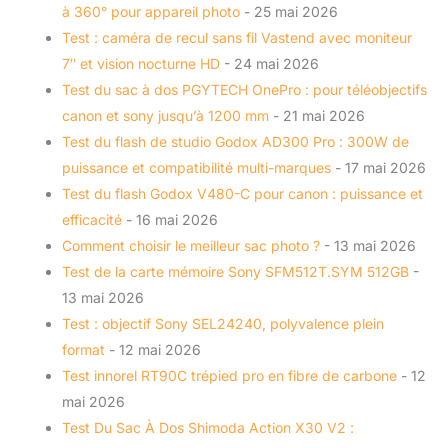
à 360° pour appareil photo
- 25 mai 2026
Test : caméra de recul sans fil Vastend avec moniteur
7″ et vision nocturne HD
- 24 mai 2026
Test du sac à dos PGYTECH OnePro : pour téléobjectifs
canon et sony jusqu’à 1200 mm
- 21 mai 2026
Test du flash de studio Godox AD300 Pro : 300W de
puissance et compatibilité multi-marques
- 17 mai 2026
Test du flash Godox V480-C pour canon : puissance et
efficacité
- 16 mai 2026
Comment choisir le meilleur sac photo ?
- 13 mai 2026
Test de la carte mémoire Sony SFM512T.SYM 512GB
-
13 mai 2026
Test : objectif Sony SEL24240, polyvalence plein
format
- 12 mai 2026
Test innorel RT90C trépied pro en fibre de carbone
- 12
mai 2026
Test Du Sac À Dos Shimoda Action X30 V2 :