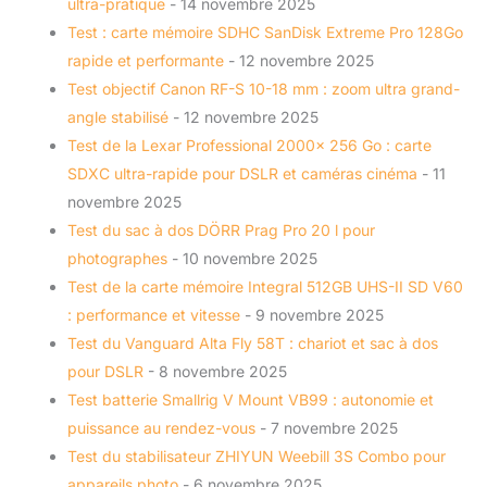
ultra-pratique
- 14 novembre 2025
Test : carte mémoire SDHC SanDisk Extreme Pro 128Go
rapide et performante
- 12 novembre 2025
Test objectif Canon RF-S 10-18 mm : zoom ultra grand-
angle stabilisé
- 12 novembre 2025
Test de la Lexar Professional 2000x 256 Go : carte
SDXC ultra-rapide pour DSLR et caméras cinéma
- 11
novembre 2025
Test du sac à dos DÖRR Prag Pro 20 l pour
photographes
- 10 novembre 2025
Test de la carte mémoire Integral 512GB UHS-II SD V60
: performance et vitesse
- 9 novembre 2025
Test du Vanguard Alta Fly 58T : chariot et sac à dos
pour DSLR
- 8 novembre 2025
Test batterie Smallrig V Mount VB99 : autonomie et
puissance au rendez-vous
- 7 novembre 2025
Test du stabilisateur ZHIYUN Weebill 3S Combo pour
appareils photo
- 6 novembre 2025