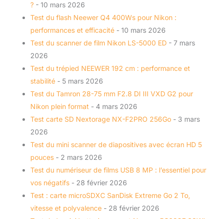
?
- 10 mars 2026
Test du flash Neewer Q4 400Ws pour Nikon :
performances et efficacité
- 10 mars 2026
Test du scanner de film Nikon LS-5000 ED
- 7 mars
2026
Test du trépied NEEWER 192 cm : performance et
stabilité
- 5 mars 2026
Test du Tamron 28-75 mm F2.8 DI III VXD G2 pour
Nikon plein format
- 4 mars 2026
Test carte SD Nextorage NX-F2PRO 256Go
- 3 mars
2026
Test du mini scanner de diapositives avec écran HD 5
pouces
- 2 mars 2026
Test du numériseur de films USB 8 MP : l’essentiel pour
vos négatifs
- 28 février 2026
Test : carte microSDXC SanDisk Extreme Go 2 To,
vitesse et polyvalence
- 28 février 2026