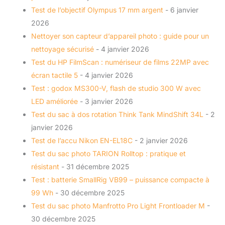
Test de l’objectif Olympus 17 mm argent
- 6 janvier
2026
Nettoyer son capteur d’appareil photo : guide pour un
nettoyage sécurisé
- 4 janvier 2026
Test du HP FilmScan : numériseur de films 22MP avec
écran tactile 5
- 4 janvier 2026
Test : godox MS300-V, flash de studio 300 W avec
LED améliorée
- 3 janvier 2026
Test du sac à dos rotation Think Tank MindShift 34L
- 2
janvier 2026
Test de l’accu Nikon EN-EL18C
- 2 janvier 2026
Test du sac photo TARION Rolltop : pratique et
résistant
- 31 décembre 2025
Test : batterie SmallRig VB99 – puissance compacte à
99 Wh
- 30 décembre 2025
Test du sac photo Manfrotto Pro Light Frontloader M
-
30 décembre 2025