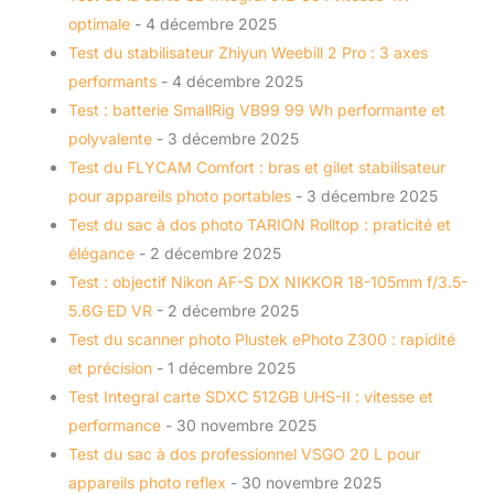
optimale
- 4 décembre 2025
Test du stabilisateur Zhiyun Weebill 2 Pro : 3 axes
performants
- 4 décembre 2025
Test : batterie SmallRig VB99 99 Wh performante et
polyvalente
- 3 décembre 2025
Test du FLYCAM Comfort : bras et gilet stabilisateur
pour appareils photo portables
- 3 décembre 2025
Test du sac à dos photo TARION Rolltop : praticité et
élégance
- 2 décembre 2025
Test : objectif Nikon AF-S DX NIKKOR 18-105mm f/3.5-
5.6G ED VR
- 2 décembre 2025
Test du scanner photo Plustek ePhoto Z300 : rapidité
et précision
- 1 décembre 2025
Test Integral carte SDXC 512GB UHS-II : vitesse et
performance
- 30 novembre 2025
Test du sac à dos professionnel VSGO 20 L pour
appareils photo reflex
- 30 novembre 2025