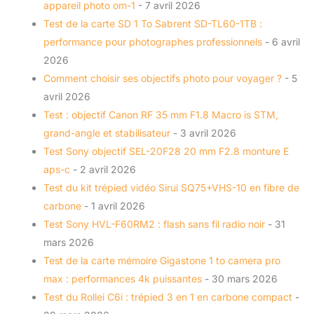
appareil photo om-1
- 7 avril 2026
Test de la carte SD 1 To Sabrent SD-TL60-1TB :
performance pour photographes professionnels
- 6 avril
2026
Comment choisir ses objectifs photo pour voyager ?
- 5
avril 2026
Test : objectif Canon RF 35 mm F1.8 Macro is STM,
grand-angle et stabilisateur
- 3 avril 2026
Test Sony objectif SEL-20F28 20 mm F2.8 monture E
aps-c
- 2 avril 2026
Test du kit trépied vidéo Sirui SQ75+VHS-10 en fibre de
carbone
- 1 avril 2026
Test Sony HVL-F60RM2 : flash sans fil radio noir
- 31
mars 2026
Test de la carte mémoire Gigastone 1 to camera pro
max : performances 4k puissantes
- 30 mars 2026
Test du Rollei C6i : trépied 3 en 1 en carbone compact
-