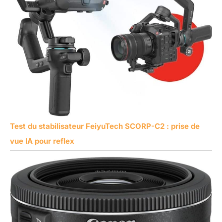
Test du stabilisateur FeiyuTech SCORP-C2 : prise de
vue IA pour reflex