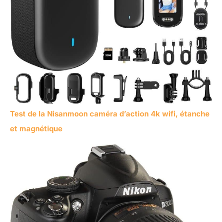
Test de la Nisanmoon caméra d’action 4k wifi, étanche
et magnétique