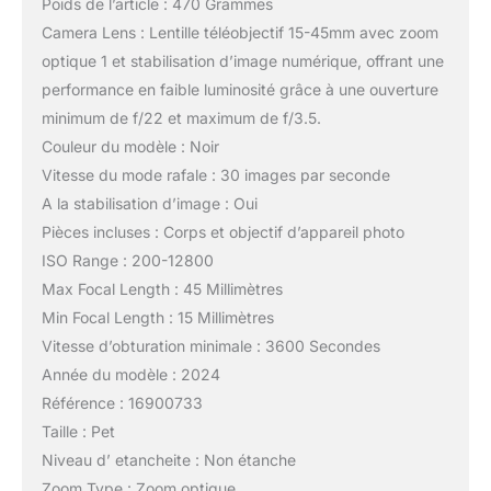
Poids de l’article : 470 Grammes
Camera Lens : Lentille téléobjectif 15-45mm avec zoom
optique 1 et stabilisation d’image numérique, offrant une
performance en faible luminosité grâce à une ouverture
minimum de f/22 et maximum de f/3.5.
Couleur du modèle : Noir
Vitesse du mode rafale : 30 images par seconde
A la stabilisation d’image : Oui
Pièces incluses : Corps et objectif d’appareil photo
ISO Range : 200-12800
Max Focal Length : 45 Millimètres
Min Focal Length : 15 Millimètres
Vitesse d’obturation minimale : 3600 Secondes
Année du modèle : 2024
Référence : 16900733
Taille : Pet
Niveau d’ etancheite : Non étanche
Zoom Type : Zoom optique