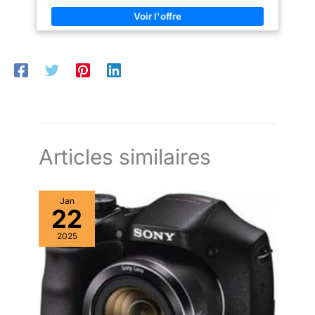
partir de trois microphones intégrés, ainsi que des connexions
micro externes et USB-C 20 looks intégrés uniques rapidement
accessibles via le mode de simulation de film dédié, tout
comme le FUJIFILM X-T50
Articles similaires
Jan
22
2025