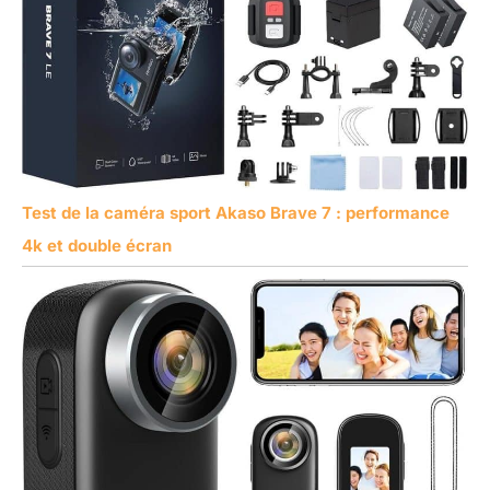
Test de la caméra sport Akaso Brave 7 : performance
4k et double écran