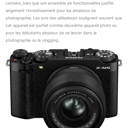
certains, bien que son ensemble de fonctionnalités justifie
largement l’investissement pour les amateurs de
photographie. Les avis des utilisateurs soulignent souvent que
cet appareil est parfait comme deuxième appareil photo ou
pour les débutants désireux de se lancer dans la
photographie ou le vlogging.