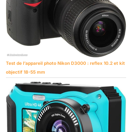
Test de l’appareil photo Nikon D3000 : reflex 10.2 et kit
objectif 18-55 mm