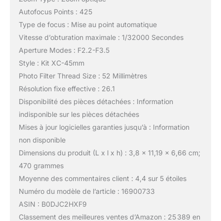
Autofocus Points : 425
Type de focus : Mise au point automatique
Vitesse d’obturation maximale : 1/32000 Secondes
Aperture Modes : F2.2-F3.5
Style : Kit XC-45mm
Photo Filter Thread Size : 52 Millimètres
Résolution fixe effective : 26.1
Disponibilité des pièces détachées : Information
indisponible sur les pièces détachées
Mises à jour logicielles garanties jusqu’à : Information
non disponible
Dimensions du produit (L x l x h) : 3,8 x 11,19 x 6,66 cm;
470 grammes
Moyenne des commentaires client : 4,4 sur 5 étoiles
Numéro du modèle de l’article : 16900733
ASIN : B0DJC2HXF9
Classement des meilleures ventes d’Amazon : 25 389 en