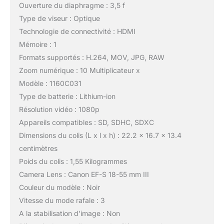
Ouverture du diaphragme : 3,5 f
Type de viseur : Optique
Technologie de connectivité : HDMI
Mémoire : 1
Formats supportés : H.264, MOV, JPG, RAW
Zoom numérique : 10 Multiplicateur x
Modèle : 1160C031
Type de batterie : Lithium-ion
Résolution vidéo : 1080p
Appareils compatibles : SD, SDHC, SDXC
Dimensions du colis (L x l x h) : 22.2 x 16.7 x 13.4
centimètres
Poids du colis : 1,55 Kilogrammes
Camera Lens : Canon EF-S 18-55 mm III
Couleur du modèle : Noir
Vitesse du mode rafale : 3
A la stabilisation d’image : Non