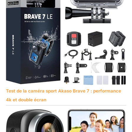
Test de la caméra sport Akaso Brave 7 : performance
4k et double écran