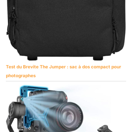
Test du Brevite The Jumper : sac à dos compact pour
photographes