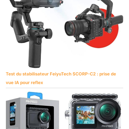
Test du stabilisateur FeiyuTech SCORP-C2 : prise de
vue IA pour reflex