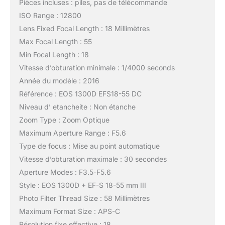
Pièces incluses : piles, pas de télécommande
ISO Range : 12800
Lens Fixed Focal Length : 18 Millimètres
Max Focal Length : 55
Min Focal Length : 18
Vitesse d’obturation minimale : 1/4000 seconds
Année du modèle : 2016
Référence : EOS 1300D EFS18-55 DC
Niveau d’ etancheite : Non étanche
Zoom Type : Zoom Optique
Maximum Aperture Range : F5.6
Type de focus : Mise au point automatique
Vitesse d’obturation maximale : 30 secondes
Aperture Modes : F3.5-F5.6
Style : EOS 1300D + EF-S 18-55 mm III
Photo Filter Thread Size : 58 Millimètres
Maximum Format Size : APS-C
Résolution fixe effective : 18