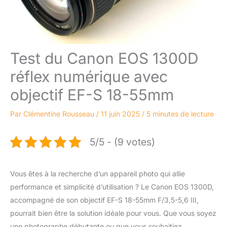
Test du Canon EOS 1300D
réflex numérique avec
objectif EF-S 18-55mm
Par
Clémentine Rousseau
/
11 juin 2025
/
5 minutes de lecture
5/5 - (9 votes)
Vous êtes à la recherche d’un appareil photo qui allie
performance et simplicité d’utilisation ? Le Canon EOS 1300D,
accompagné de son objectif EF-S 18-55mm F/3,5-5,6 III,
pourrait bien être la solution idéale pour vous. Que vous soyez
une photographe débutante ou que vous souhaitiez