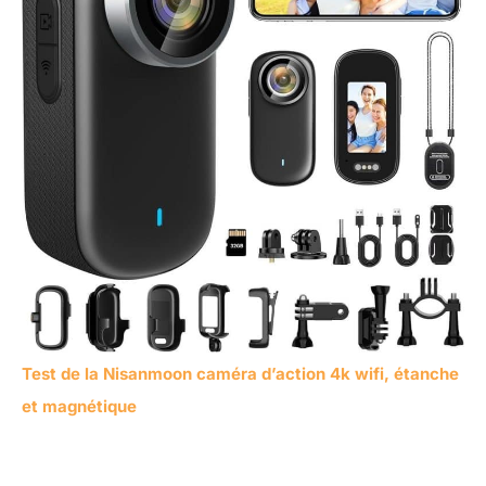
Test de la Nisanmoon caméra d’action 4k wifi, étanche
et magnétique