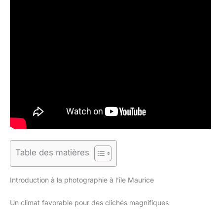
Table des matières
Introduction à la photographie à l’île Maurice
Un climat favorable pour des clichés magnifiques