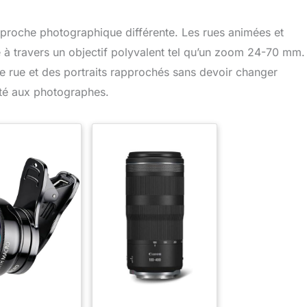
pproche photographique différente. Les rues animées et
te à travers un objectif polyvalent tel qu’un zoom 24-70 mm
de rue et des portraits rapprochés sans devoir changer
lité aux photographes.