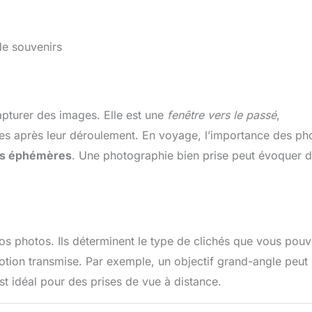
de souvenirs
pturer des images. Elle est une
fenêtre vers le passé
,
es après leur déroulement. En voyage, l’importance des ph
es éphémères
. Une photographie bien prise peut évoquer 
 vos photos. Ils déterminent le type de clichés que vous pou
motion transmise. Par exemple, un objectif grand-angle peut
st idéal pour des prises de vue à distance.