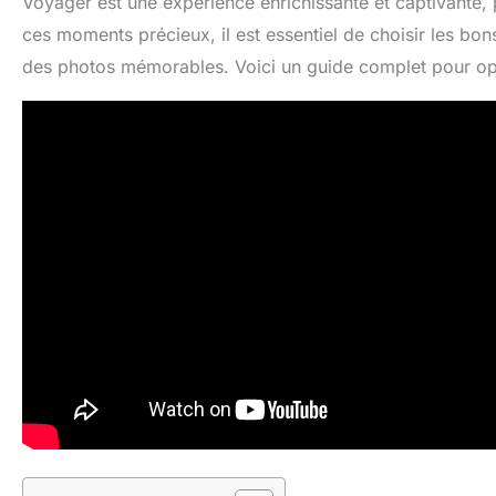
Voyager est une expérience enrichissante et captivante, 
ces moments précieux, il est essentiel de choisir les bo
des photos mémorables. Voici un guide complet pour op