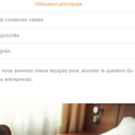
Utilisation principale
et contextes vastes
pprochés
ignés
s, nous sommes mieux équipés pour aborder la question du
s entreprenez.