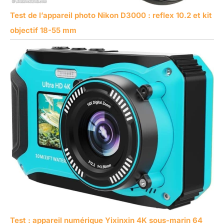
Test de l’appareil photo Nikon D3000 : reflex 10.2 et kit
objectif 18-55 mm
Test : appareil numérique Yixinxin 4K sous-marin 64