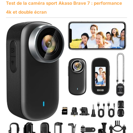
Test de la caméra sport Akaso Brave 7 : performance
4k et double écran