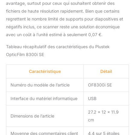
avantage, surtout pour ceux qui souhaitent obtenir des
fichiers de haute résolution rapidement. Bien que certains
regrettent le nombre limité de supports pour diapositives et
négatifs inclus, ce scanner reste une solution économique
avec un coût à l’unité estimé à seulement 0,07 €.
Tableau récapitulatif des caractéristiques du Plustek
OpticFilm 8300i SE
Caractéristique
Détail
Numéro du modèle de l’article
OF8300i SE
Interface du matériel informatique
USB
27.2 x 12 x 11.9
Dimensions de l’article
cm
Moyenne des commentaires client
4,4 sur 5 étoiles