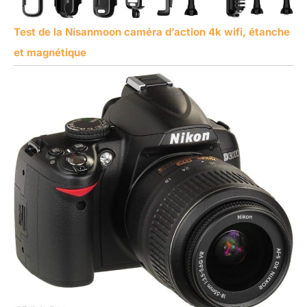
Test de la Nisanmoon caméra d’action 4k wifi, étanche
et magnétique