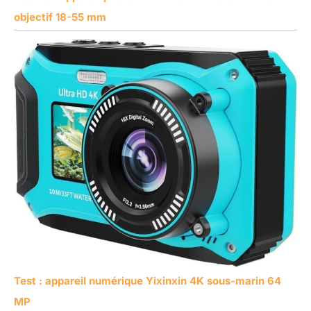
objectif 18-55 mm
Test : appareil numérique Yixinxin 4K sous-marin 64
MP