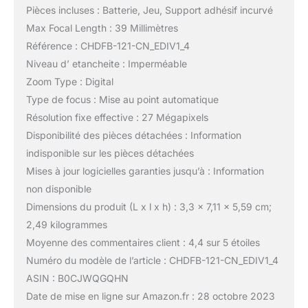
Pièces incluses : Batterie, Jeu, Support adhésif incurvé
Max Focal Length : 39 Millimètres
Référence : CHDFB-121-CN_EDIV1_4
Niveau d’ etancheite : Imperméable
Zoom Type : Digital
Type de focus : Mise au point automatique
Résolution fixe effective : 27 Mégapixels
Disponibilité des pièces détachées : Information
indisponible sur les pièces détachées
Mises à jour logicielles garanties jusqu’à : Information
non disponible
Dimensions du produit (L x l x h) : 3,3 x 7,11 x 5,59 cm;
2,49 kilogrammes
Moyenne des commentaires client : 4,4 sur 5 étoiles
Numéro du modèle de l’article : CHDFB-121-CN_EDIV1_4
ASIN : B0CJWQGQHN
Date de mise en ligne sur Amazon.fr : 28 octobre 2023