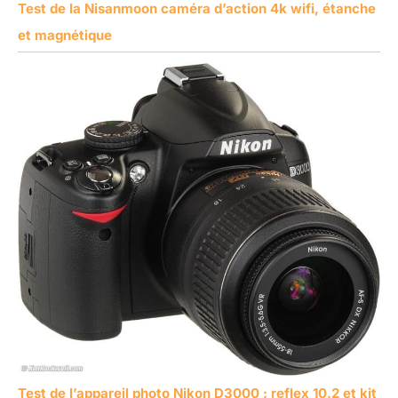
Test de la Nisanmoon caméra d’action 4k wifi, étanche
et magnétique
Test de l’appareil photo Nikon D3000 : reflex 10.2 et kit