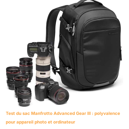
Test du sac Manfrotto Advanced Gear III : polyvalence
pour appareil photo et ordinateur