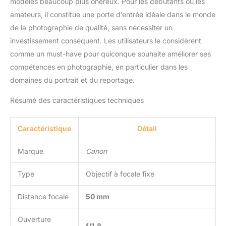
modèles beaucoup plus onéreux. Pour les débutants ou les
amateurs, il constitue une porte d’entrée idéale dans le monde
de la photographie de qualité, sans nécessiter un
investissement conséquent. Les utilisateurs le considèrent
comme un must-have pour quiconque souhaite améliorer ses
compétences en photographie, en particulier dans les
domaines du portrait et du reportage.
Résumé des caractéristiques techniques
Caractéristique
Détail
Marque
Canon
Type
Objectif à focale fixe
Distance focale
50 mm
Ouverture
f/1.8