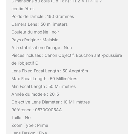
Dimensions du colis (L x l x h) : 11.2 x 11 x 10.7
centimètres
Poids de l’article : 160 Grammes
Camera Lens : 50 millimeters
Couleur du modèle : noir
Pays d’origine : Malaisie
A la stabilisation d’image : Non
Pièces incluses : Canon Objectif, Bouchon anti-poussière
de l’objectif E
Lens Fixed Focal Length : 50 Angström
Max Focal Length : 50 Millimètres
Min Focal Length : 50 Millimètres
Année du modèle : 2015
Objective Lens Diameter : 10 Millimètres
Référence : 0570C005AA
Taille : No
Zoom Type : Prime
Lens Design : Fixe