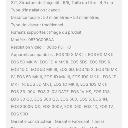
27°, Structure de l’objectif : 6/5, Taille du filtre : 4,9 cm
Type d’installation : canon
Distance focale : 50 millimètres – 50 millimètres
Type de viseur : traditionnel
Formats supportés : Image du produit
Modèle : 0570C005AA
Résolution vidéo : 1080p Full HD
Appareils compatibles : EOS 1D X MK III, EOS 6D MK II,
EOS 5D MK IV, EOS 1D X MK II, EOS 5DS, EOS 5DS R,
EOS 1D C, EOS 5D MK III, EOS 6D, EOS 1D X, EOS 1D MK
IV, EOS 5D MK II, EOS 1D MK III, EOS 1DS MK III, EOS 1D
MK II N, EOS 5D MK I, EOS 1D MK II, EOS 1DS MK II,
EOS 33. 00X, EOS 3. 0V DATE, EOS 1V HS, EOS 1DS,
EOS 30 QD, EOS 300 QD, EOS 600, EOS 5, EOS 1N,
EOS 3000N QD, EOS 300V, EOS D60, EOS 1D, EOS 1V,
EOS 90D
Garantie constructeur : Garantie Fabricant: 1 an(s)