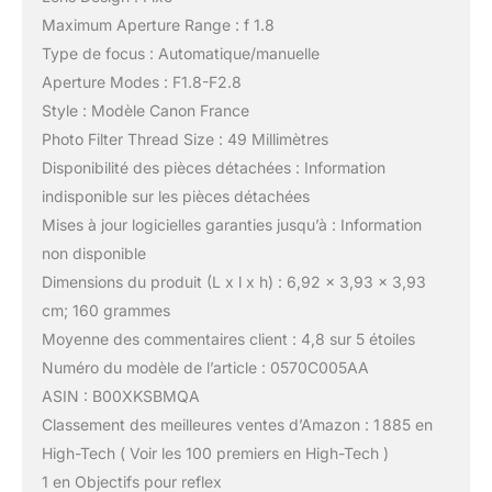
Maximum Aperture Range : f 1.8
Type de focus : Automatique/manuelle
Aperture Modes : F1.8-F2.8
Style : Modèle Canon France
Photo Filter Thread Size : 49 Millimètres
Disponibilité des pièces détachées : Information
indisponible sur les pièces détachées
Mises à jour logicielles garanties jusqu’à : Information
non disponible
Dimensions du produit (L x l x h) : 6,92 x 3,93 x 3,93
cm; 160 grammes
Moyenne des commentaires client : 4,8 sur 5 étoiles
Numéro du modèle de l’article : 0570C005AA
ASIN : B00XKSBMQA
Classement des meilleures ventes d’Amazon : 1 885 en
High-Tech ( Voir les 100 premiers en High-Tech )
1 en Objectifs pour reflex