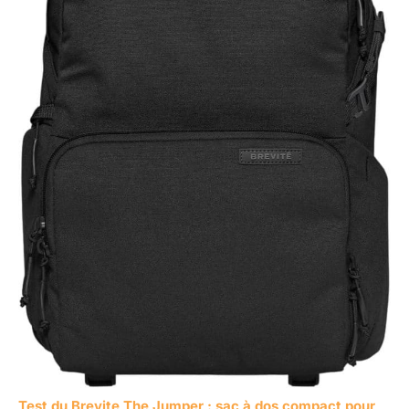
Test du Brevite The Jumper : sac à dos compact pour