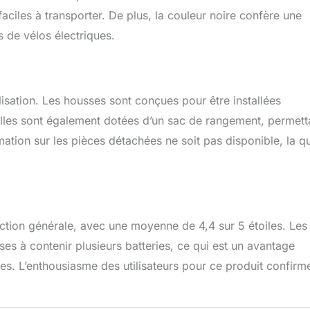
aciles à transporter. De plus, la couleur noire confère une
s de vélos électriques.
ilisation. Les housses sont conçues pour être installées
 Elles sont également dotées d’un sac de rangement, permett
mation sur les pièces détachées ne soit pas disponible, la qu
faction générale, avec une moyenne de 4,4 sur 5 étoiles. Les
s à contenir plusieurs batteries, ce qui est un avantage
es. L’enthousiasme des utilisateurs pour ce produit confirm