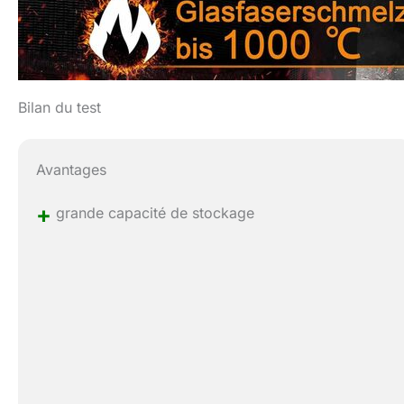
Bilan du test
Avantages
+
grande capacité de stockage