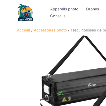
Aller
Appareils photo
Drones
au
Conseils
contenu
Accueil
Accessoires photo
Test : housses de ba