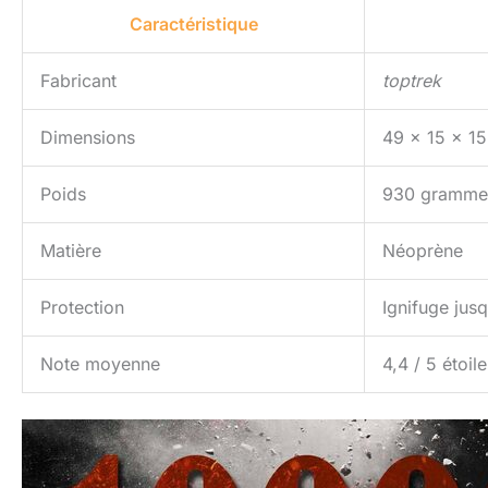
Caractéristique
Fabricant
toptrek
Dimensions
49 x 15 x 1
Poids
930 gramme
Matière
Néoprène
Protection
Ignifuge jus
Note moyenne
4,4 / 5 étoil