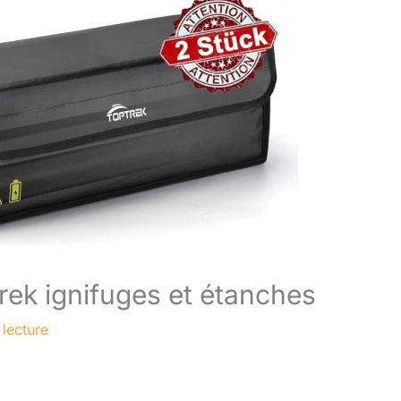
trek ignifuges et étanches
 lecture