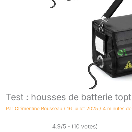
Test : housses de batterie top
Par
Clémentine Rousseau
/
16 juillet 2025
/
4 minutes de
4.9/5 - (10 votes)