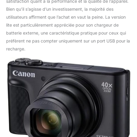
satisfaction quant à la performance et la qualité de l’appareil.
Bien qu’il s’agisse d’un investissement, la majorité des
utilisateurs affirment que l’achat en vaut la peine. La version
lite est particulièrement appréciée pour son chargeur de
batterie externe, une caractéristique pratique pour ceux qui
préfèrent ne pas compter uniquement sur un port USB pour la
recharge.