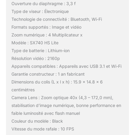
Ouverture du diaphragme : 3,3 f
Type de viseur : Électronique
Technologie de connectivité : Bluetooth, Wi-Fi
Formats supportés : Image et vidéo
Zoom numérique : 4 Multiplicateur x
Modèle : SX740 HS Lite
Type de batterie : Lithium-ion
Résolution vidéo : 2160p
Appareils compatibles : Appareils avec USB 3.1 et Wi-Fi
Garantie constructeur : 1 an fabricant
Dimensions du colis (L x l x h) : 15.9 x 14.8 x 6
centimètres
Camera Lens : Zoom optique 40x (4,3 – 172,0 mm),
stabilisation d’image numérique, bonne performance en
faible luminosité avec flash manuel
Couleur du modèle : Black
Vitesse du mode rafale : 10 FPS