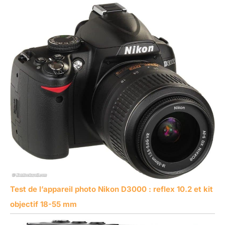
Test de l’appareil photo Nikon D3000 : reflex 10.2 et kit
objectif 18-55 mm