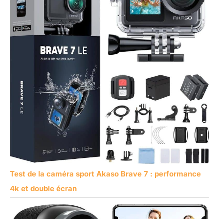
Test de la caméra sport Akaso Brave 7 : performance
4k et double écran