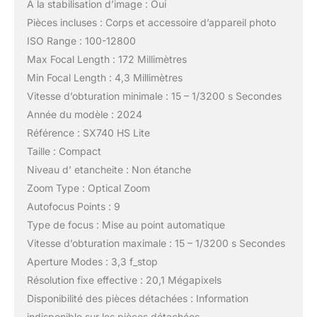
A la stabilisation d’image : Oui
Pièces incluses : Corps et accessoire d’appareil photo
ISO Range : 100-12800
Max Focal Length : 172 Millimètres
Min Focal Length : 4,3 Millimètres
Vitesse d’obturation minimale : 15 – 1/3200 s Secondes
Année du modèle : 2024
Référence : SX740 HS Lite
Taille : Compact
Niveau d’ etancheite : Non étanche
Zoom Type : Optical Zoom
Autofocus Points : 9
Type de focus : Mise au point automatique
Vitesse d’obturation maximale : 15 – 1/3200 s Secondes
Aperture Modes : 3,3 f_stop
Résolution fixe effective : 20,1 Mégapixels
Disponibilité des pièces détachées : Information
indisponible sur les pièces détachées