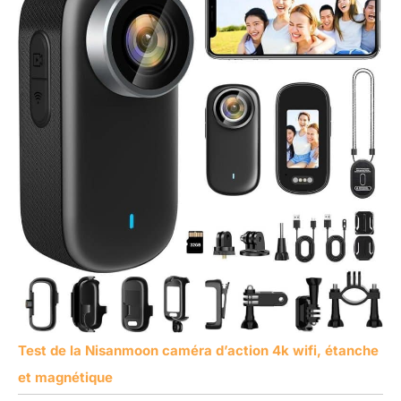
Test de la Nisanmoon caméra d’action 4k wifi, étanche
et magnétique