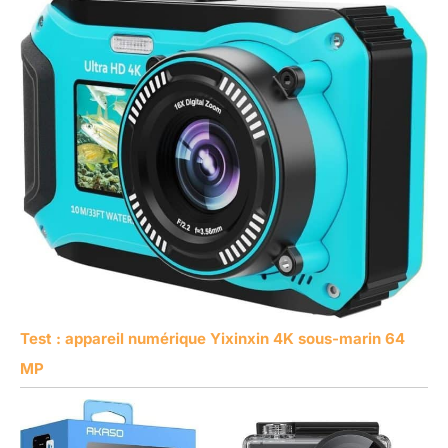
Test : appareil numérique Yixinxin 4K sous-marin 64
MP