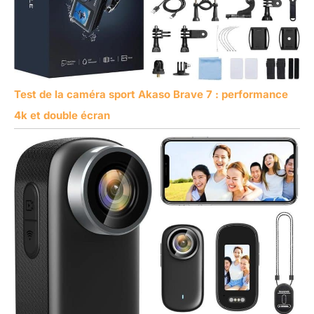
Test de la caméra sport Akaso Brave 7 : performance
4k et double écran