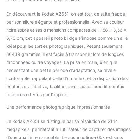
x 3888 pixels. La
sensibilité ISO (max):
3200.
En découvrant le Kodak AZ651, on est tout de suite frappé
par son allure élégante et professionnelle. Avec sa couleur
noire sobre et ses dimensions compactes de 11,58 x 3,56 x
6,73 cm, cet appareil photo bridge s’impose comme un allié
idéal pour les sorties photographiques. Pesant seulement
604,19 grammes, il est facile à transporter lors de longues
randonnées ou de voyages. La prise en main, bien que
nécessitant une petite période d’adaptation, se révèle
confortable, rappelant celle d’un reflex, et la disposition des
boutons est intuitive, facilitant ainsi l’accès aux différentes
fonctions offertes par l’appareil.
Une performance photographique impressionnante
Le Kodak AZ651 se distingue par sa résolution de 21,14
mégapixels, permettant à l’utilisateur de capturer des images
d’une qualité remarquable. Le zoom optique 65x est sans