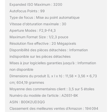
Expanded ISO Maximum : 3200
Autofocus Points : 99
Type de focus : Mise au point automatique
Vitesse d’obturation maximale : 30
Aperture Modes : F2,9-F4,3
Maximum Format Size : 1/2,3 pouce
Résolution fixe effective : 20 Mégapixels
Disponibilité des pièces détachées : Information
indisponible sur les pièces détachées
Mises à jour logicielles garanties jusqu’à : Information
non disponible
Dimensions du produit (L x l x h) : 11,58 x 3,56 x 6,73
cm; 604,19 grammes
Moyenne des commentaires client : 3,5 sur 5 étoiles
Numéro du modèle de l’article : AZ651-BK
ASIN : B00K2UD3QG
Classement des meilleures ventes d’Amazon : 194 094