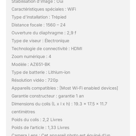
Stabilisation d’image : Oui
Caractéristiques spéciales : WiFi
Type d’installation : Trépied
Distance focale : 1560 – 24
Ouverture du diaphragme : 2,9 f
Type de viseur : Électronique
Technologie de connectivité : HDMI
Zoom numérique : 4
Modèle : AZ651-BK
Type de batterie : Lithium-ion
Résolution vidéo : 720p
Appareils compatibles : [Most Wi-Fi enabled devices]
Garantie constructeur : garantie 1 an
Dimensions du colis (L x l x h) : 19.3 x 17.5 x 11.7
centimètres
Poids du colis : 2,2 Livres
Poids de l’article : 1,33 Livres
Camera Lens : Cet appareil photo est équipé d’un