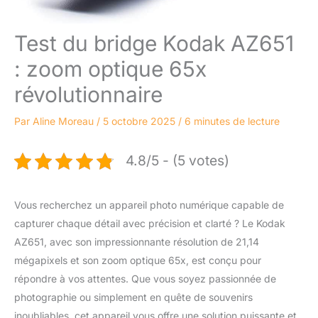
Test du bridge Kodak AZ651
: zoom optique 65x
révolutionnaire
Par
Aline Moreau
/
5 octobre 2025
/
6 minutes de lecture
4.8/5 - (5 votes)
Vous recherchez un appareil photo numérique capable de
capturer chaque détail avec précision et clarté ? Le Kodak
AZ651, avec son impressionnante résolution de 21,14
mégapixels et son zoom optique 65x, est conçu pour
répondre à vos attentes. Que vous soyez passionnée de
photographie ou simplement en quête de souvenirs
inoubliables, cet appareil vous offre une solution puissante et