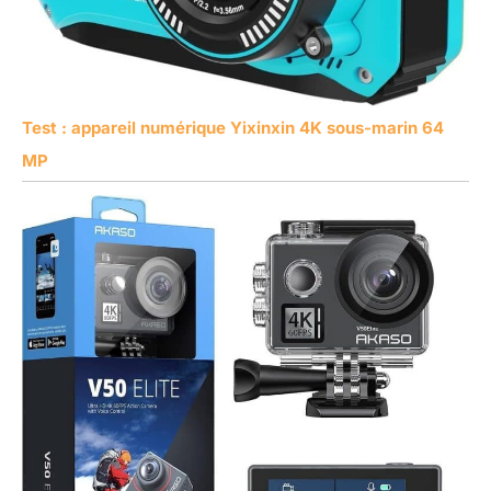
Test : appareil numérique Yixinxin 4K sous-marin 64
MP