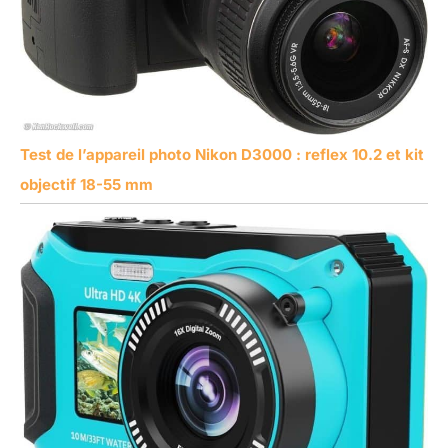
Test de l’appareil photo Nikon D3000 : reflex 10.2 et kit
objectif 18-55 mm