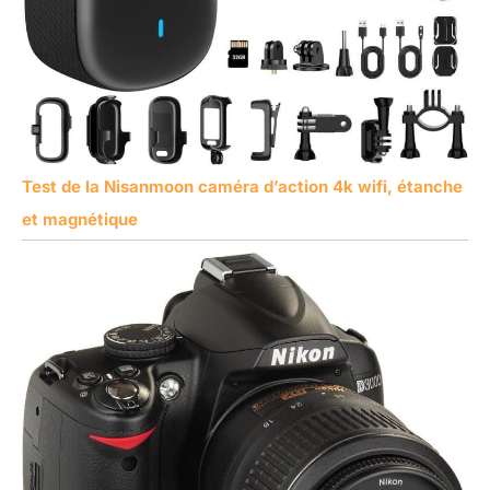
Test de la Nisanmoon caméra d’action 4k wifi, étanche
et magnétique