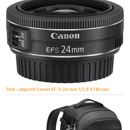
Test : objectif Canon EF-S 24 mm f/2.8 STM noir