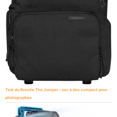
Test du Brevite The Jumper : sac à dos compact pour
photographes