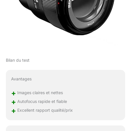
Bilan du test
Avantages
+
Images claires et nettes
+
Autofocus rapide et fiable
+
Excellent rapport qualité/prix