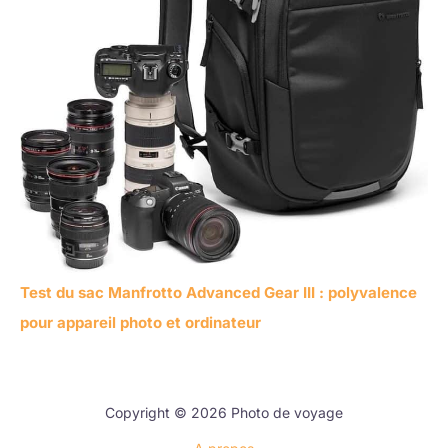
Test du sac Manfrotto Advanced Gear III : polyvalence
pour appareil photo et ordinateur
Copyright © 2026 Photo de voyage