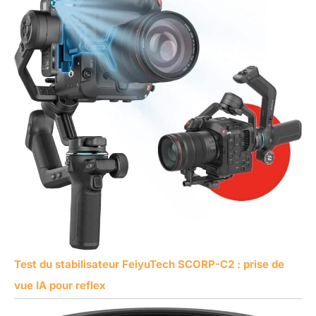
Test du stabilisateur FeiyuTech SCORP-C2 : prise de
vue IA pour reflex