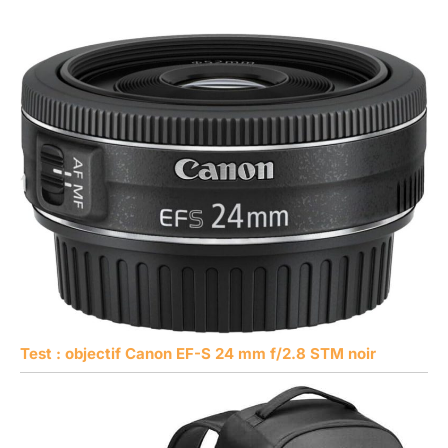
Test : objectif Canon EF-S 24 mm f/2.8 STM noir