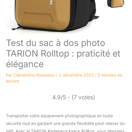
Test du sac à dos photo
TARION Rolltop : praticité et
élégance
Par
Clémentine Rousseau
/
2 décembre 2025
/
5 minutes de
lecture
4.9/5 - (7 votes)
Transporter votre équipement photographique en toute
sécurité tout en gardant une grande flexibilité peut relever du
défi. Avec le TARION Kamerarucksack Rolltop, vous disposez