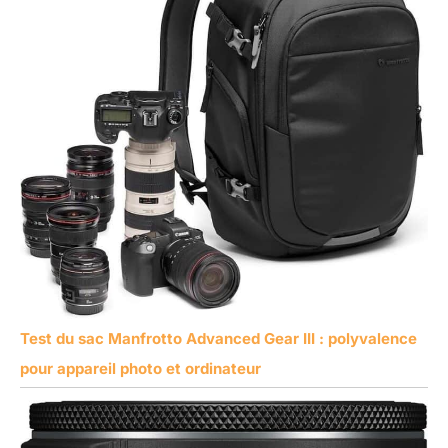
Test du sac Manfrotto Advanced Gear III : polyvalence
pour appareil photo et ordinateur