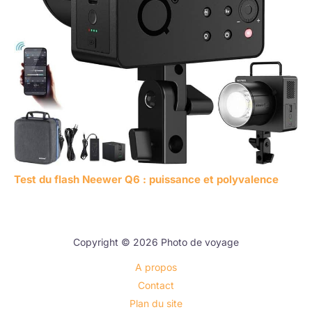
Test du flash Neewer Q6 : puissance et polyvalence
Copyright © 2026 Photo de voyage
A propos
Contact
Plan du site