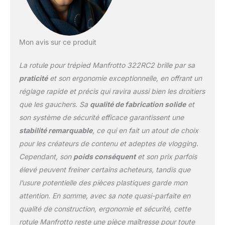
Mon avis sur ce produit
La rotule pour trépied Manfrotto 322RC2 brille par sa
praticité
et son ergonomie exceptionnelle, en offrant un
réglage rapide et précis qui ravira aussi bien les droitiers
que les gauchers. Sa
qualité de fabrication solide
et
son système de sécurité efficace garantissent une
stabilité remarquable
, ce qui en fait un atout de choix
pour les créateurs de contenu et adeptes de vlogging.
Cependant, son
poids conséquent
et son prix parfois
élevé peuvent freiner certains acheteurs, tandis que
l’usure potentielle des pièces plastiques garde mon
attention. En somme, avec sa note quasi-parfaite en
qualité de construction, ergonomie et sécurité, cette
rotule Manfrotto reste une pièce maîtresse pour toute