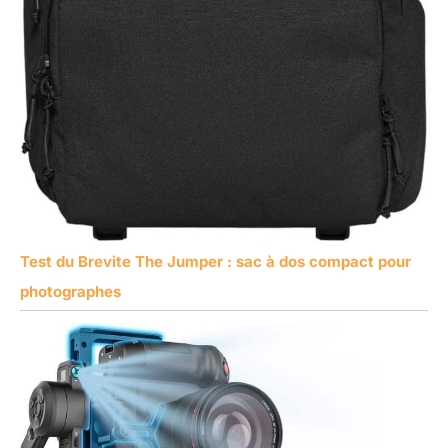
Test du Brevite The Jumper : sac à dos compact pour
photographes