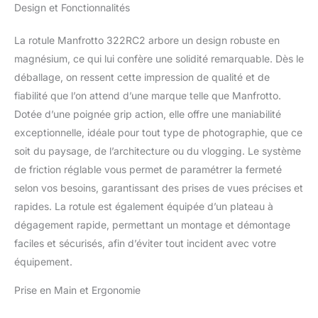
Design et Fonctionnalités
La rotule Manfrotto 322RC2 arbore un design robuste en
magnésium, ce qui lui confère une solidité remarquable. Dès le
déballage, on ressent cette impression de qualité et de
fiabilité que l’on attend d’une marque telle que Manfrotto.
Dotée d’une poignée grip action, elle offre une maniabilité
exceptionnelle, idéale pour tout type de photographie, que ce
soit du paysage, de l’architecture ou du vlogging. Le système
de friction réglable vous permet de paramétrer la fermeté
selon vos besoins, garantissant des prises de vues précises et
rapides. La rotule est également équipée d’un plateau à
dégagement rapide, permettant un montage et démontage
faciles et sécurisés, afin d’éviter tout incident avec votre
équipement.
Prise en Main et Ergonomie