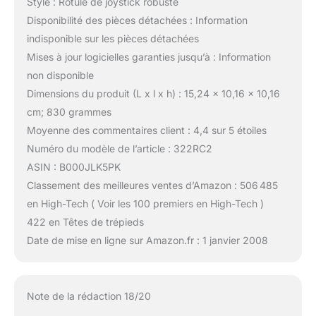
Style : Rotule de joystick robuste
Disponibilité des pièces détachées : Information
indisponible sur les pièces détachées
Mises à jour logicielles garanties jusqu’à : Information
non disponible
Dimensions du produit (L x l x h) : 15,24 x 10,16 x 10,16
cm; 830 grammes
Moyenne des commentaires client : 4,4 sur 5 étoiles
Numéro du modèle de l’article : 322RC2
ASIN : B000JLK5PK
Classement des meilleures ventes d’Amazon : 506 485
en High-Tech ( Voir les 100 premiers en High-Tech )
422 en Têtes de trépieds
Date de mise en ligne sur Amazon.fr : 1 janvier 2008
Note de la rédaction 18/20