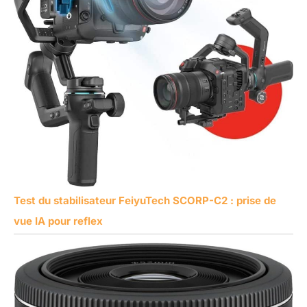
Test du stabilisateur FeiyuTech SCORP-C2 : prise de
vue IA pour reflex