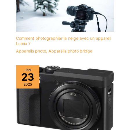
Comment photographier la neige avec un appareil
Lumix ?
Appareils photo
,
Appareils photo bridge
Jan
23
2025