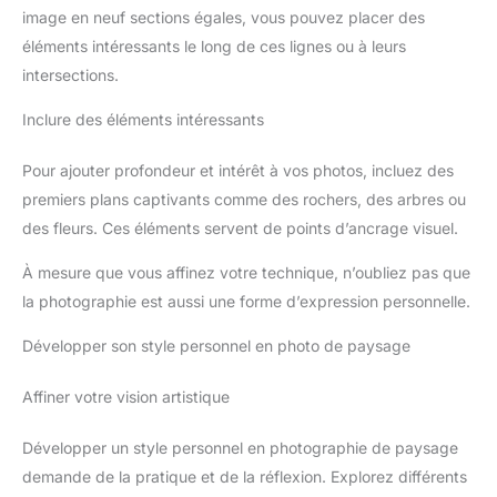
image en neuf sections égales, vous pouvez placer des
éléments intéressants le long de ces lignes ou à leurs
intersections.
Inclure des éléments intéressants
Pour ajouter profondeur et intérêt à vos photos, incluez des
premiers plans captivants comme des rochers, des arbres ou
des fleurs. Ces éléments servent de points d’ancrage visuel.
À mesure que vous affinez votre technique, n’oubliez pas que
la photographie est aussi une forme d’expression personnelle.
Développer son style personnel en photo de paysage
Affiner votre vision artistique
Développer un style personnel en photographie de paysage
demande de la pratique et de la réflexion. Explorez différents