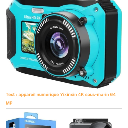
Test : appareil numérique Yixinxin 4K sous-marin 64
MP