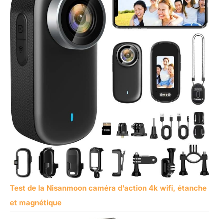
Test de la Nisanmoon caméra d’action 4k wifi, étanche
et magnétique