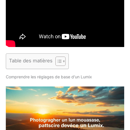
Table des matières
Comprendre les réglages de base d’un Lumix