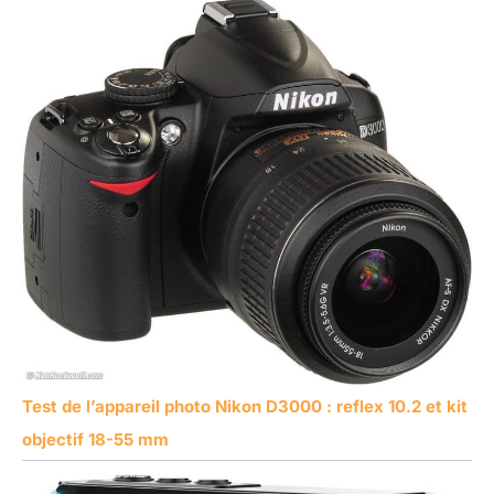
Test de l’appareil photo Nikon D3000 : reflex 10.2 et kit
objectif 18-55 mm