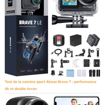
Test de la caméra sport Akaso Brave 7 : performance
4k et double écran