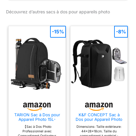
Découvrez d’autres sacs à dos pour appareils photo
-15%
-8%
TARION Sac à Dos pour
K&F CONCEPT Sac à
Appareil Photo 15L-
Dos pour Appareil Photo
Accès Latéral Rapide PC
【Sac à Dos Photo
Dimensions: Taille extérieure:
15"
Professionnel avec
44*28*18cm. Taille du
Compartiment Ordinateur
compartiment à matériel :