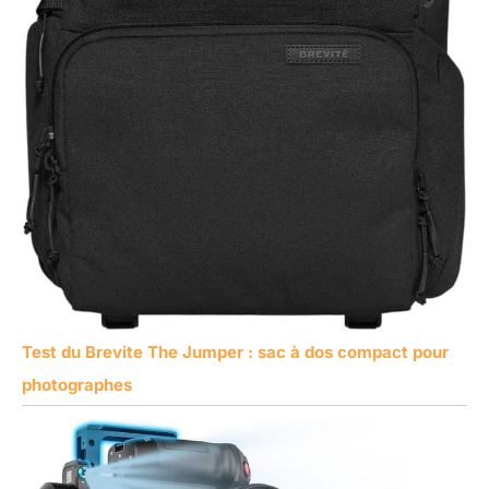
Test du Brevite The Jumper : sac à dos compact pour
photographes