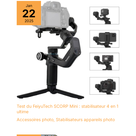
les photographes et les
Jan
passionnés d'appareil photo
22
2025
Test du FeiyuTech SCORP Mini : stabilisateur 4 en 1
ultime
Accessoires photo
,
Stabilisateurs appareils photo