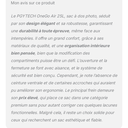
Mon avis sur ce produit
Le PGYTECH OneGo Air 25L, sac à dos photo, séduit
par son
design élégant
et sa robustesse, garantissant
une
durabilité à toute épreuve
, même face aux
intempéries. Il offre un grand confort, grâce à ses
matériaux de qualité, et une
organisation intérieure
bien pensée
, bien que la modification des
compartiments puisse être un défi. L’ouverture et la
fermeture se font avec aisance, et le système de
sécurité est bien conçu. Cependant, je note l’absence de
ceinture ventrale et de certaines accroches qui auraient
pu améliorer son ergonomie. Le principal frein demeure
son
prix élevé
, qui place ce sac dans une catégorie
premium sans pour autant corriger ces quelques lacunes
fonctionnelles. Malgré cela, il reste un choix solide pour
ceux qui recherchent un sac esthétique et fiable.