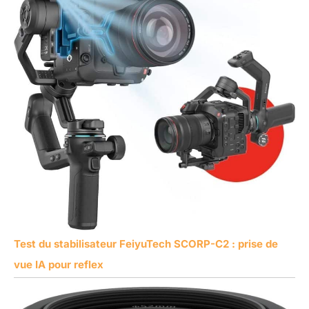
Test du stabilisateur FeiyuTech SCORP-C2 : prise de
vue IA pour reflex