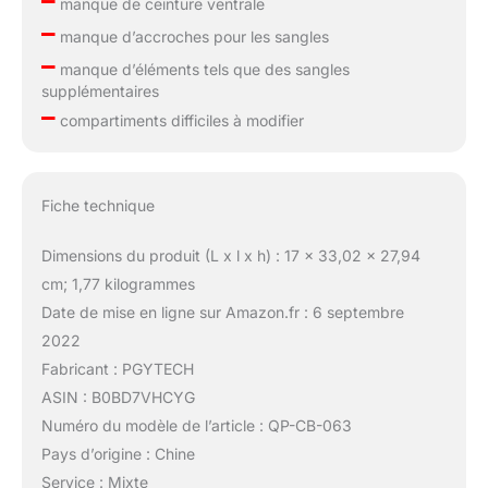
–
manque de ceinture ventrale
–
manque d’accroches pour les sangles
–
manque d’éléments tels que des sangles
supplémentaires
–
compartiments difficiles à modifier
Fiche technique
Dimensions du produit (L x l x h) : 17 x 33,02 x 27,94
cm; 1,77 kilogrammes
Date de mise en ligne sur Amazon.fr : 6 septembre
2022
Fabricant : PGYTECH
ASIN : B0BD7VHCYG
Numéro du modèle de l’article : QP-CB-063
Pays d’origine : Chine
Service : Mixte