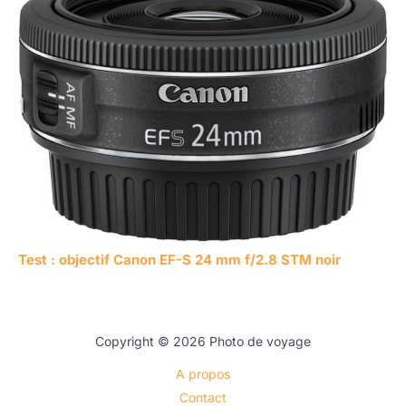
Test : objectif Canon EF-S 24 mm f/2.8 STM noir
Copyright © 2026 Photo de voyage
A propos
Contact