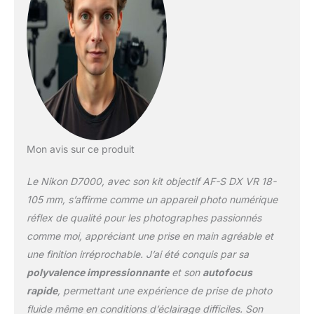
Mon avis sur ce produit
Le Nikon D7000, avec son kit objectif AF-S DX VR 18-
105 mm, s’affirme comme un appareil photo numérique
réflex de qualité pour les photographes passionnés
comme moi, appréciant une prise en main agréable et
une finition irréprochable. J’ai été conquis par sa
polyvalence impressionnante
et son
autofocus
rapide
, permettant une expérience de prise de photo
fluide même en conditions d’éclairage difficiles. Son