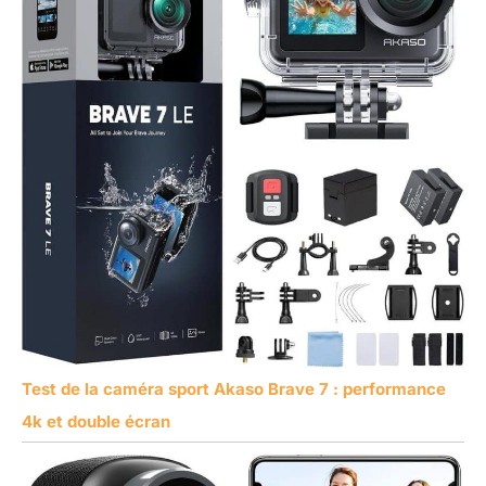
Test de la caméra sport Akaso Brave 7 : performance
4k et double écran