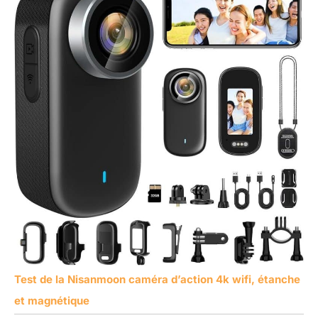
Test de la Nisanmoon caméra d’action 4k wifi, étanche
et magnétique