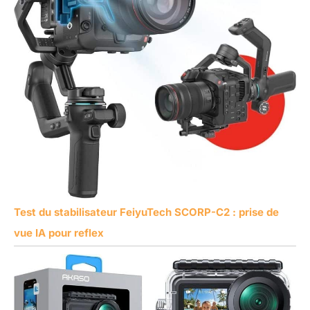
Test du stabilisateur FeiyuTech SCORP-C2 : prise de
vue IA pour reflex