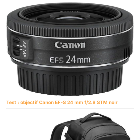
Test : objectif Canon EF-S 24 mm f/2.8 STM noir