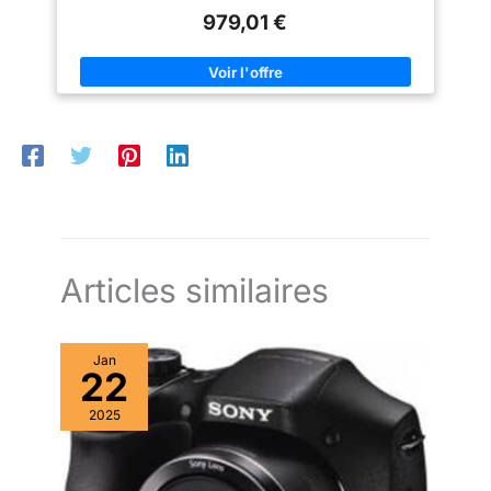
Enregistrement de vidéos Full HD 1080p, vidéos D-Movie
979,01 €
Articles similaires
Jan
22
2025