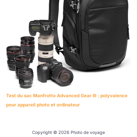
Test du sac Manfrotto Advanced Gear III : polyvalence
pour appareil photo et ordinateur
Copyright © 2026 Photo de voyage