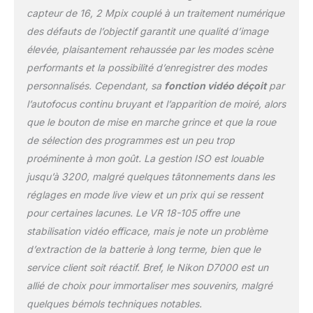
capteur de 16, 2 Mpix couplé à un traitement numérique
des défauts de l’objectif garantit une qualité d’image
élevée, plaisantement rehaussée par les modes scène
performants et la possibilité d’enregistrer des modes
personnalisés. Cependant, sa
fonction vidéo déçoit
par
l’autofocus continu bruyant et l’apparition de moiré, alors
que le bouton de mise en marche grince et que la roue
de sélection des programmes est un peu trop
proéminente à mon goût. La gestion ISO est louable
jusqu’à 3200, malgré quelques tâtonnements dans les
réglages en mode live view et un prix qui se ressent
pour certaines lacunes. Le VR 18-105 offre une
stabilisation vidéo efficace, mais je note un problème
d’extraction de la batterie à long terme, bien que le
service client soit réactif. Bref, le Nikon D7000 est un
allié de choix pour immortaliser mes souvenirs, malgré
quelques bémols techniques notables.