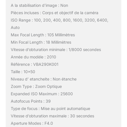
A la stabilisation d’image : Non
Pièces incluses : Corps et objectif de la caméra
ISO Range : 100, 200, 400, 800, 1600, 3200, 6400,
Auto
Max Focal Length : 105 Millimètres
Min Focal Length : 18 Millimètres
Vitesse d’obturation minimale : 1/8000 secondes
Année du modèle : 2010
Référence : VBA290K001
Taille : 10×50
Niveau d’ etancheite : Non étanche
Zoom Type : Zoom Optique
Expanded ISO Maximum : 25600
Autofocus Points : 39
Type de focus : Mise au point automatique
Vitesse d’obturation maximale : 30 secondes
Aperture Modes : F4.0