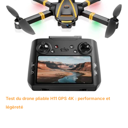
Test du drone pliable H11 GPS 4K : performance et
légèreté