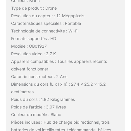
Couleur : Blanc
Type de produit : Drone
Résolution du capteur : 12 Mégapixels
Caractéristiques spéciales : Portable
Technologie de connectivité : Wi-Fi
Formats supportés : HD
Modèle : OB01927
Résolution vidéo : 2,7 K
Appareils compatibles : Tous les appareils récents
doivent fonctionner
Garantie constructeur : 2 Ans
Dimensions du colis (L x l x h) : 27.4 x 25.2 x 15.2
centimètres
Poids du colis : 1,82 Kilogrammes
Poids de l’article : 3,97 livres
Couleur du modèle : Blanc
Pièces incluses : Hub de charge bidirectionnel, trois
batteries de vol intelligentes, télécommande, hélices