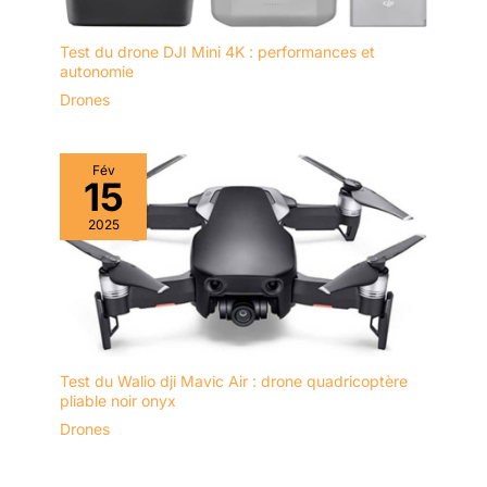
Test du drone DJI Mini 4K : performances et
autonomie
Drones
Fév
15
2025
Test du Walio dji Mavic Air : drone quadricoptère
pliable noir onyx
Drones