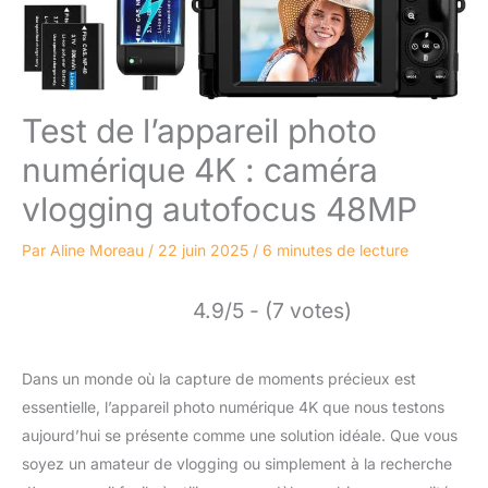
Test de l’appareil photo
numérique 4K : caméra
vlogging autofocus 48MP
Par
Aline Moreau
/
22 juin 2025
/
6 minutes de lecture
4.9/5 - (7 votes)
Dans un monde où la capture de moments précieux est
essentielle, l’appareil photo numérique 4K que nous testons
aujourd’hui se présente comme une solution idéale. Que vous
soyez un amateur de vlogging ou simplement à la recherche