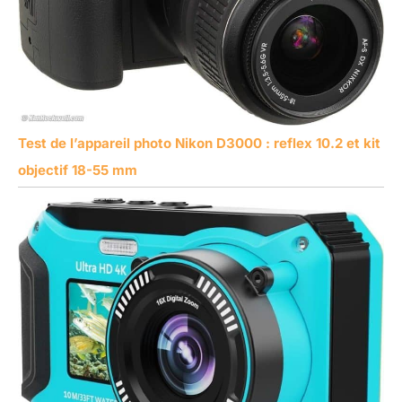
Test de l’appareil photo Nikon D3000 : reflex 10.2 et kit
objectif 18-55 mm