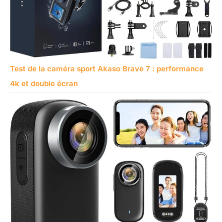
Test de la caméra sport Akaso Brave 7 : performance
4k et double écran