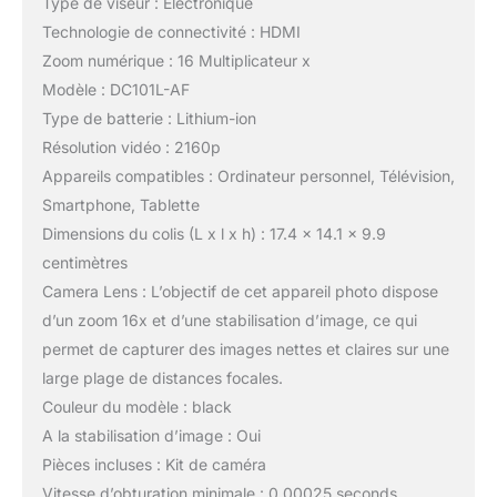
Type de viseur : Électronique
Technologie de connectivité : HDMI
Zoom numérique : 16 Multiplicateur x
Modèle : DC101L-AF
Type de batterie : Lithium-ion
Résolution vidéo : 2160p
Appareils compatibles : Ordinateur personnel, Télévision,
Smartphone, Tablette
Dimensions du colis (L x l x h) : 17.4 x 14.1 x 9.9
centimètres
Camera Lens : L’objectif de cet appareil photo dispose
d’un zoom 16x et d’une stabilisation d’image, ce qui
permet de capturer des images nettes et claires sur une
large plage de distances focales.
Couleur du modèle : black
A la stabilisation d’image : Oui
Pièces incluses : Kit de caméra
Vitesse d’obturation minimale : 0.00025 seconds