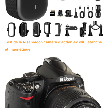
Test de la Nisanmoon caméra d’action 4k wifi, étanche
et magnétique