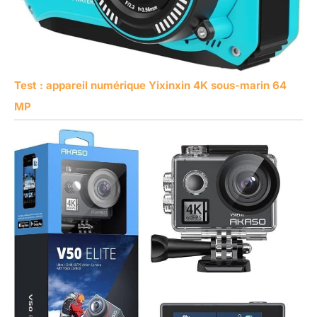
Test : appareil numérique Yixinxin 4K sous-marin 64
MP