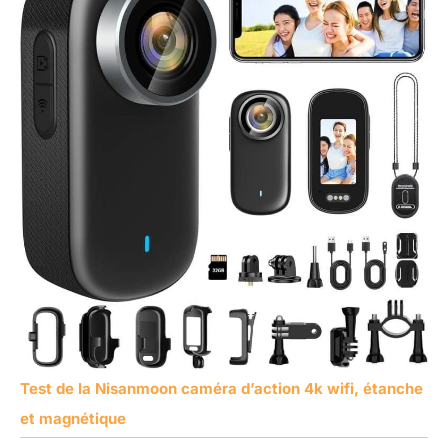
Test de la Nisanmoon caméra d’action 4k wifi, étanche
et magnétique