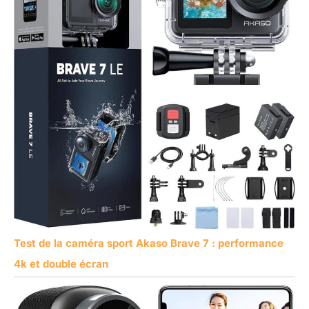
Test de la caméra sport Akaso Brave 7 : performance
4k et double écran