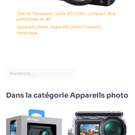
Test du Panasonic Lumix DC-TZ91 : compact ultra
performant en 4K
Appareils photo
,
Appareils photo Compact
numérique
Dans la catégorie Appareils photo