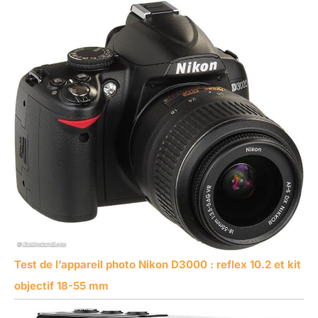
Test de l’appareil photo Nikon D3000 : reflex 10.2 et kit
objectif 18-55 mm