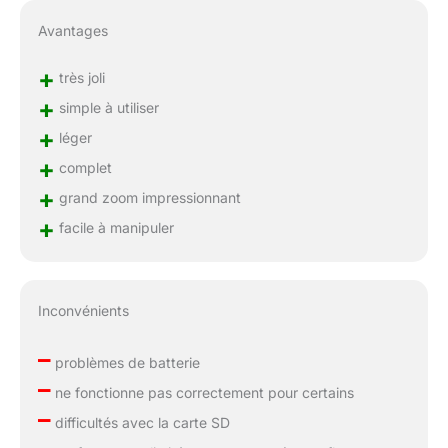
Avantages
+
très joli
+
simple à utiliser
+
léger
+
complet
+
grand zoom impressionnant
+
facile à manipuler
Inconvénients
–
problèmes de batterie
–
ne fonctionne pas correctement pour certains
–
difficultés avec la carte SD