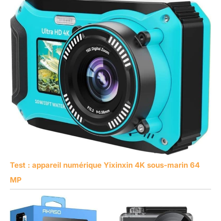
Test : appareil numérique Yixinxin 4K sous-marin 64
MP