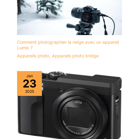
Comment photographier la neige avec un appareil
Lumix ?
Appareils photo
,
Appareils photo bridge
Jan
23
2025