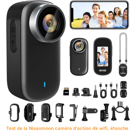
Test de la Nisanmoon caméra d’action 4k wifi, étanche