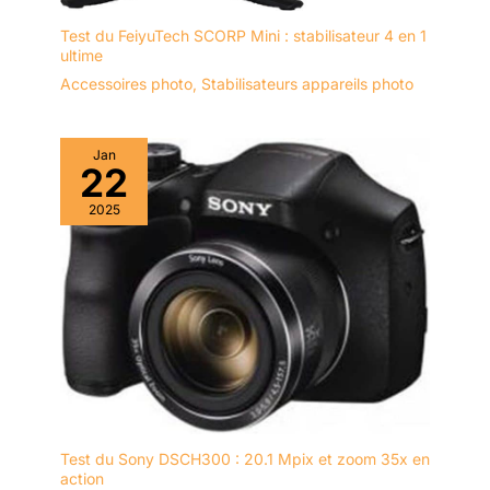
qui est également
filmer une infinité de
possibilités créatives avec des
compatible avec la
Test du FeiyuTech SCORP Mini : stabilisateur 4 en 1
angles qu'aucune autre caméra
plupart des autres
ne peut offrir. Pensez aux
ultime
animaux domestiques, aux
caméras, y compris
Accessoires photo
,
Stabilisateurs appareils photo
casques ou aux prises de vue
GoPro.
depuis la perspective d'une
mouche sur le mur ! 🎥 Portable
Vlog Caméra- Enregistrement
En Un Seul Clic,Partage WiFi :
Jan
conception simple avec un seul
22
bouton au centre. Appuyez une
fois : démarrez et mettez en
2025
pause l'enregistrement vidéo,
appuyez et maintenez enfoncé
pendant 3 secondes : allumez/
éteignez, appuyez deux fois
rapidement : activez le Wi-Fi
(lorsque l'appareil est allumé).
Convient aux débutants et aux
professionnels 🎥 Pov Caméra
4K MiNi avec stabilisation
avancée et objectif grand angle
: bénéficiez d'images fluides et
de qualité professionnelle
grâce à la stabilisation sur 6
axes. Même dans des
environnements mouvementés
Test du Sony DSCH300 : 20.1 Mpix et zoom 35x en
ou instables, vos vidéos
action
resteront stables et nettes.