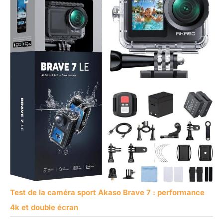
Test de la caméra sport Akaso Brave 7 : performance
4k et double écran