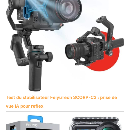
Test du stabilisateur FeiyuTech SCORP-C2 : prise de
vue IA pour reflex