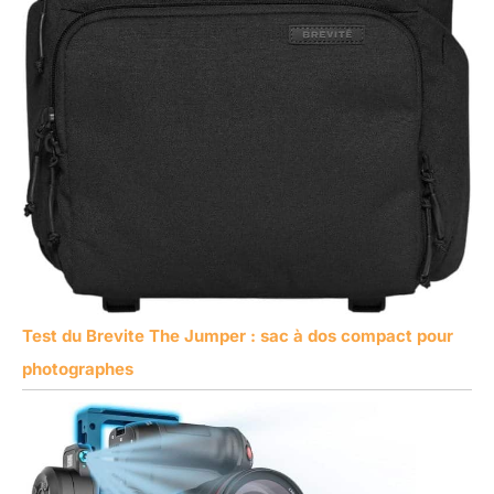
Test du Brevite The Jumper : sac à dos compact pour
photographes