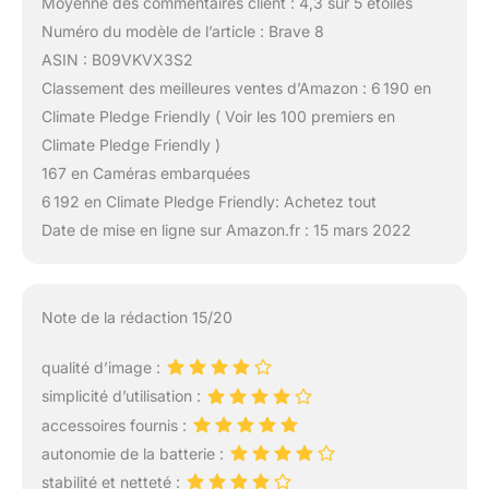
Moyenne des commentaires client : 4,3 sur 5 étoiles
Numéro du modèle de l’article : Brave 8
ASIN : B09VKVX3S2
Classement des meilleures ventes d’Amazon : 6 190 en
Climate Pledge Friendly ( Voir les 100 premiers en
Climate Pledge Friendly )
167 en Caméras embarquées
6 192 en Climate Pledge Friendly: Achetez tout
Date de mise en ligne sur Amazon.fr : 15 mars 2022
Note de la rédaction 15/20
qualité d’image :
simplicité d’utilisation :
accessoires fournis :
autonomie de la batterie :
stabilité et netteté :