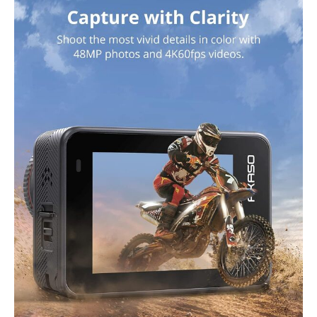
plupart des autres
caméras, y compris
GoPro.