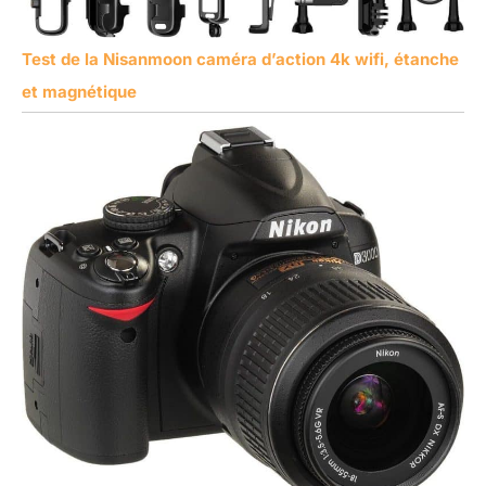
Test de la Nisanmoon caméra d’action 4k wifi, étanche
et magnétique