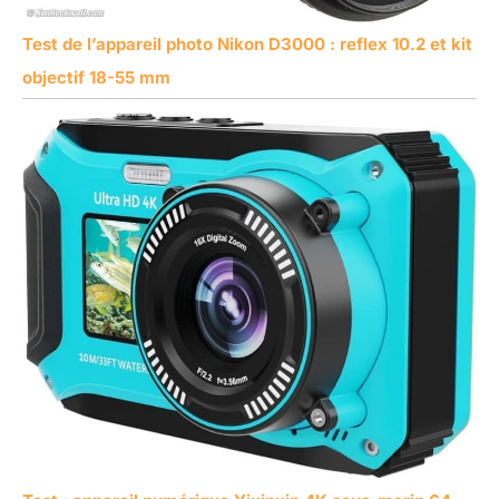
Test de l’appareil photo Nikon D3000 : reflex 10.2 et kit
objectif 18-55 mm