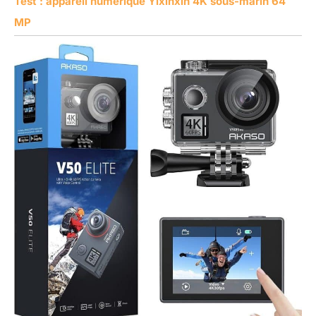
Test : appareil numérique Yixinxin 4K sous-marin 64
MP