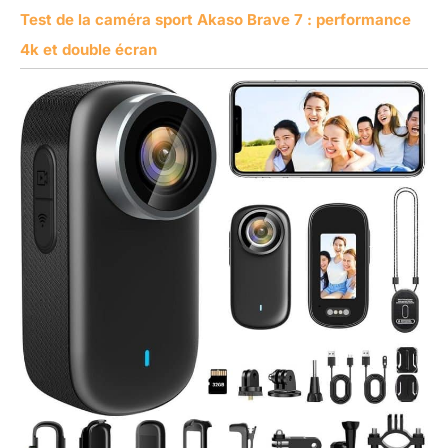
Test de la caméra sport Akaso Brave 7 : performance
4k et double écran