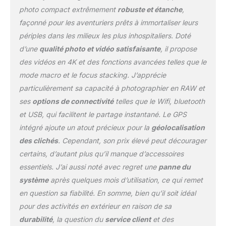
photo compact extrêmement
robuste et étanche
,
façonné pour les aventuriers prêts à immortaliser leurs
périples dans les milieux les plus inhospitaliers. Doté
d’une
qualité photo et vidéo satisfaisante
, il propose
des vidéos en 4K et des fonctions avancées telles que le
mode macro et le focus stacking. J’apprécie
particulièrement sa capacité à photographier en RAW et
ses
options de connectivité
telles que le Wifi, bluetooth
et USB, qui facilitent le partage instantané. Le GPS
intégré ajoute un atout précieux pour la
géolocalisation
des clichés
. Cependant, son prix élevé peut décourager
certains, d’autant plus qu’il manque d’accessoires
essentiels. J’ai aussi noté avec regret une
panne du
système
après quelques mois d’utilisation, ce qui remet
en question sa fiabilité. En somme, bien qu’il soit idéal
pour des activités en extérieur en raison de sa
durabilité
, la question du
service client
et des