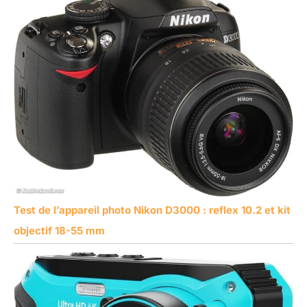
Test de l’appareil photo Nikon D3000 : reflex 10.2 et kit
objectif 18-55 mm