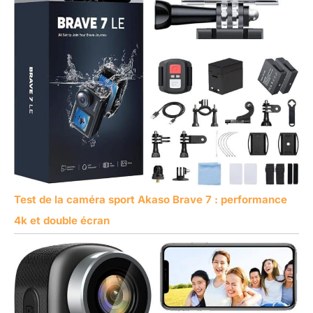
Test de la caméra sport Akaso Brave 7 : performance
4k et double écran