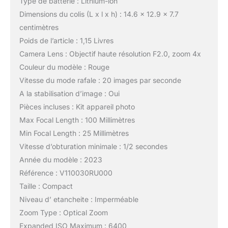
Type de batterie : Lithium-ion
Dimensions du colis (L x l x h) : 14.6 x 12.9 x 7.7
centimètres
Poids de l’article : 1,15 Livres
Camera Lens : Objectif haute résolution F2.0, zoom 4x
Couleur du modèle : Rouge
Vitesse du mode rafale : 20 images par seconde
A la stabilisation d’image : Oui
Pièces incluses : Kit appareil photo
Max Focal Length : 100 Millimètres
Min Focal Length : 25 Millimètres
Vitesse d’obturation minimale : 1/2 secondes
Année du modèle : 2023
Référence : V110030RU000
Taille : Compact
Niveau d’ etancheite : Imperméable
Zoom Type : Optical Zoom
Expanded ISO Maximum : 6400