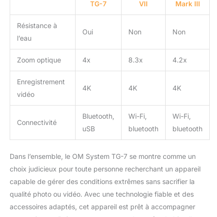
TG-7
VII
Mark III
Résistance à
Oui
Non
Non
l’eau
Zoom optique
4x
8.3x
4.2x
Enregistrement
4K
4K
4K
vidéo
Bluetooth,
Wi-Fi,
Wi-Fi,
Connectivité
uSB
bluetooth
bluetooth
Dans l’ensemble, le OM System TG-7 se montre comme un
choix judicieux pour toute personne recherchant un appareil
capable de gérer des conditions extrêmes sans sacrifier la
qualité photo ou vidéo. Avec une technologie fiable et des
accessoires adaptés, cet appareil est prêt à accompagner