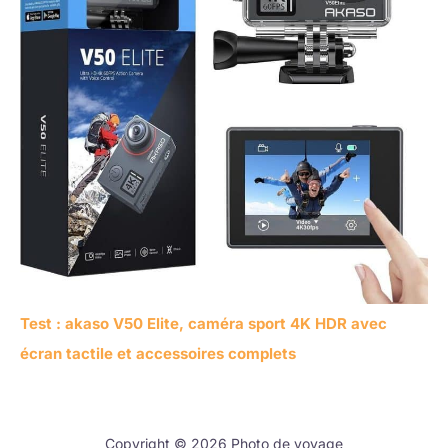
Test : akaso V50 Elite, caméra sport 4K HDR avec
écran tactile et accessoires complets
Copyright © 2026 Photo de voyage