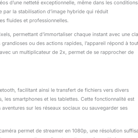
éos d’une netteté exceptionnelle, même dans les conditions
par la stabilisation d’image hybride qui réduit
s fluides et professionnelles.
els, permettant d’immortaliser chaque instant avec une cla
s grandioses ou des actions rapides, l’appareil répond à tou
 avec un multiplicateur de 2x, permet de se rapprocher de
th, facilitant ainsi le transfert de fichiers vers divers
, les smartphones et les tablettes. Cette fonctionnalité est
s aventures sur les réseaux sociaux ou sauvegarder ses
a caméra permet de streamer en 1080p, une résolution suffis