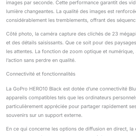
images par seconde. Cette performance garantit des vid
lumière changeantes. La qualité des images est renforcée 
considérablement les tremblements, offrant des séquence
Côté photo, la caméra capture des clichés de 23 mégapix
et des détails saisissants. Que ce soit pour des paysage
les attentes. La fonction de zoom optique et numérique,
l’action sans perdre en qualité.
Connectivité et fonctionnalités
La GoPro HERO10 Black est dotée d’une connectivité Bluetoo
appareils compatibles tels que les ordinateurs personnels
particulièrement appréciée pour partager rapidement se
souvenirs sur un support externe.
En ce qui concerne les options de diffusion en direct, l