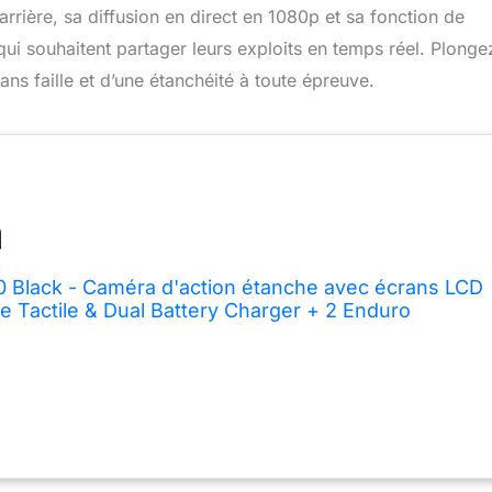
’arrière, sa diffusion en direct en 1080p et sa fonction de
i souhaitent partager leurs exploits en temps réel. Plonge
ans faille et d’une étanchéité à toute épreuve.
 Black - Caméra d'action étanche avec écrans LCD
re Tactile & Dual Battery Charger + 2 Enduro
RO11 Black/HERO10 Black/HERO9 Black) -
icielle