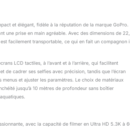
ct et élégant, fidèle à la réputation de la marque GoPro.
ffrant une prise en main agréable. Avec des dimensions de 22
est facilement transportable, ce qui en fait un compagnon 
ns LCD tactiles, à l’avant et à l’arrière, qui facilitent
et de cadrer ses selfies avec précision, tandis que l’écran
les menus et ajuster les paramètres. Le choix de matériaux
nchéité jusqu’à 10 mètres de profondeur sans boîtier
 aquatiques.
sionnante, avec la capacité de filmer en Ultra HD 5.3K à 