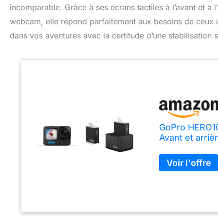
incomparable. Grâce à ses écrans tactiles à l’avant et à l
webcam, elle répond parfaitement aux besoins de ceux qu
dans vos aventures avec la certitude d’une stabilisation s
GoPro HERO10
Avant et arriè
Batteries (HE
Accessoire Off