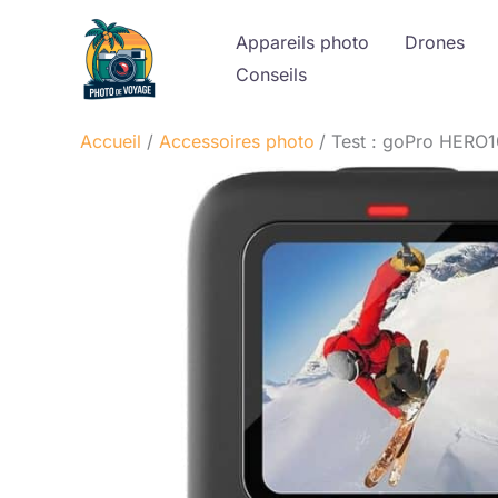
Aller
Appareils photo
Drones
au
Conseils
contenu
Accueil
Accessoires photo
Test : goPro HERO10 