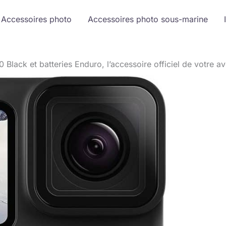
Accessoires photo
Accessoires photo sous-marine
Black et batteries Enduro, l’accessoire officiel de votre a