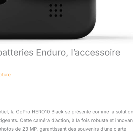
atteries Enduro, l’accessoire
cture
tiel, la GoPro HERO10 Black se présente comme la solutio
xigeants. Cette caméra d’action, à la fois robuste et innovan
 photos de 23 MP, garantissant des souvenirs d’une clarté