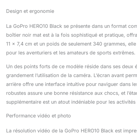
Design et ergonomie
La GoPro HERO10 Black se présente dans un format compa
boîtier noir mat est à la fois sophistiqué et pratique, o
11 x 7,4 cm et un poids de seulement 340 grammes, elle 
pour les aventuriers et les amateurs de sports extrêmes.
Un des points forts de ce modèle réside dans ses deux écra
grandement l’utilisation de la caméra. L’écran avant perm
arrière offre une interface intuitive pour naviguer dans 
robustes assure une bonne résistance aux chocs, et l’éta
supplémentaire est un atout indéniable pour les activités
Performance vidéo et photo
La résolution vidéo de la GoPro HERO10 Black est impres