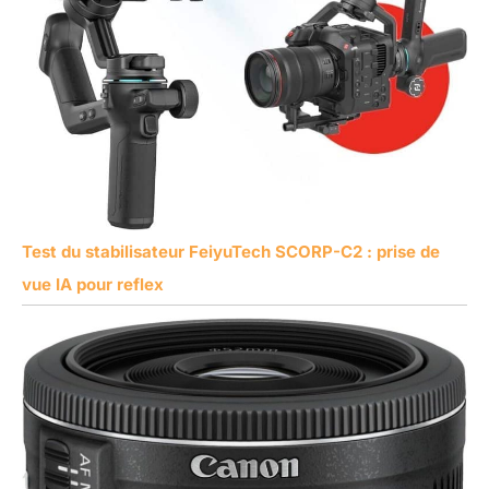
Test du stabilisateur FeiyuTech SCORP-C2 : prise de
vue IA pour reflex