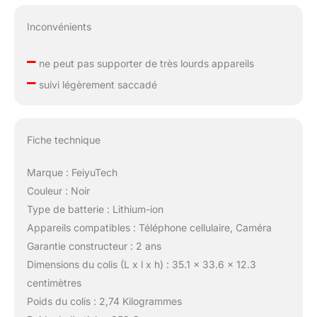
Inconvénients
–
ne peut pas supporter de très lourds appareils
–
suivi légèrement saccadé
Fiche technique
Marque : FeiyuTech
Couleur : Noir
Type de batterie : Lithium-ion
Appareils compatibles : Téléphone cellulaire, Caméra
Garantie constructeur : 2 ans
Dimensions du colis (L x l x h) : 35.1 x 33.6 x 12.3
centimètres
Poids du colis : 2,74 Kilogrammes