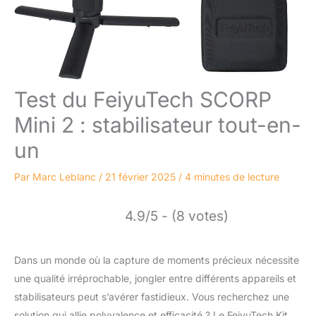
Test du FeiyuTech SCORP
Mini 2 : stabilisateur tout-en-
un
Par
Marc Leblanc
/
21 février 2025
/
4 minutes de lecture
4.9/5 - (8 votes)
Dans un monde où la capture de moments précieux nécessite
une qualité irréprochable, jongler entre différents appareils et
stabilisateurs peut s’avérer fastidieux. Vous recherchez une
solution qui allie polyvalence et efficacité ? Le FeiyuTech Kit