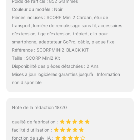
Poids de l’article : 852 Grammes
Couleur du modèle : Noir
Pièces incluses : SCORP Mini 2 Cardan, étui de
transport, lumière de remplissage sans fil, accessoires
d’extension, tige d’extension, trépied, clip pour
smartphone, adaptateur GoPro, câble, plaque fixe
Référence : SCORPMINI2-BLACK-KIT
Taille : SCORP Mini2 Kit
Disponibilité des pièces détachées : 2 Ans
Mises à jour logicielles garanties jusqu’à : Information
non disponible
Note de la rédaction 18/20
qualité de fabrication :
facilité d’utilisation :
fonction de suivi IA :