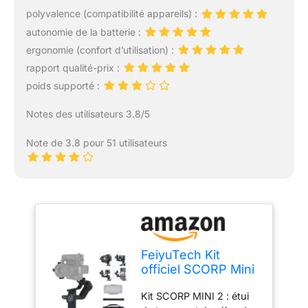
polyvalence (compatibilité appareils) :
autonomie de la batterie :
ergonomie (confort d’utilisation) :
rapport qualité-prix :
poids supporté :
Notes des utilisateurs 3.8/5
Note de 3.8 pour 51 utilisateurs
FeiyuTech Kit
officiel SCORP Mini
2, stabilisateur de
Kit SCORP MINI 2 : étui
cardan avec 3 axes,