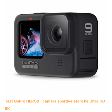
Test GoPro HERO9 : caméra sportive étanche Ultra HD
5K