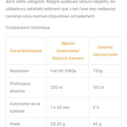
dans cette catégorie. Malgré quelques retours négatifs, les
utilisateurs satisfaits estiment que c’est l’une des meilleures
caméras sous-marines disponibles actuellement.
Comparaison technique
Westin
Caméra
Caractéristiques
Underwater
concurrente
Explore Camera
Résolution
Full HD 1080p
720p
Profondeur
200 m
100 m
étanche
Autonomie de la
1 h 25 min
2 h
batterie
Poids
28,35 g
45 g