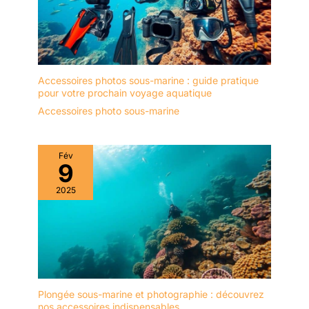
Accessoires photos sous-marine : guide pratique
pour votre prochain voyage aquatique
Accessoires photo sous-marine
Fév
9
2025
Plongée sous-marine et photographie : découvrez
nos accessoires indispensables