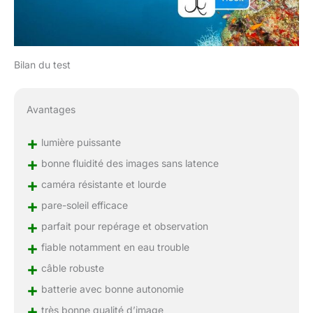
Bilan du test
Avantages
+
lumière puissante
+
bonne fluidité des images sans latence
+
caméra résistante et lourde
+
pare-soleil efficace
+
parfait pour repérage et observation
+
fiable notamment en eau trouble
+
câble robuste
+
batterie avec bonne autonomie
+
très bonne qualité d’image