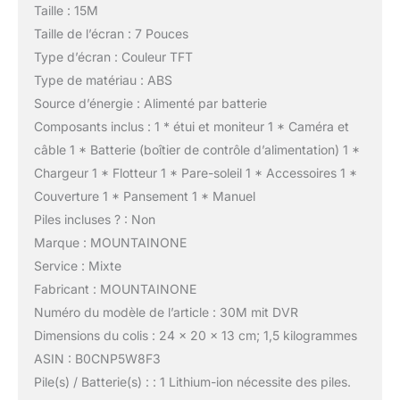
Taille : 15M
Taille de l’écran : 7 Pouces
Type d’écran : Couleur TFT
Type de matériau : ABS
Source d’énergie : Alimenté par batterie
Composants inclus : 1 * étui et moniteur 1 * Caméra et
câble 1 * Batterie (boîtier de contrôle d’alimentation) 1 *
Chargeur 1 * Flotteur 1 * Pare-soleil 1 * Accessoires 1 *
Couverture 1 * Pansement 1 * Manuel
Piles incluses ? : Non
Marque : MOUNTAINONE
Service : Mixte
Fabricant : MOUNTAINONE
Numéro du modèle de l’article : 30M mit DVR
Dimensions du colis : 24 x 20 x 13 cm; 1,5 kilogrammes
ASIN : B0CNP5W8F3
Pile(s) / Batterie(s) : : 1 Lithium-ion nécessite des piles.