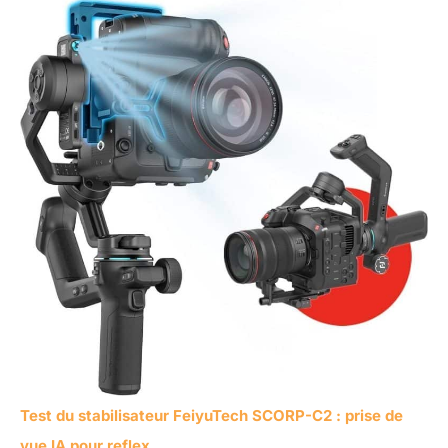
Test du stabilisateur FeiyuTech SCORP-C2 : prise de
vue IA pour reflex