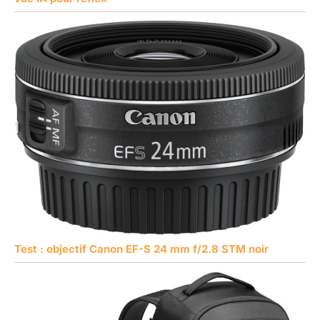
Test : objectif Canon EF-S 24 mm f/2.8 STM noir