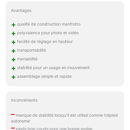
Avantages
+
qualité de construction manfrotto
+
polyvalence pour photo et vidéo
+
facilité de réglage en hauteur
+
transportabilité
+
maniabilité
+
stabilité pour un usage en mouvement
+
assemblage simple et rapide
Inconvénients
–
manque de stabilité lorsqu’il est utilisé comme trépied
autonome
–
pieds trop courts pour une bonne assise