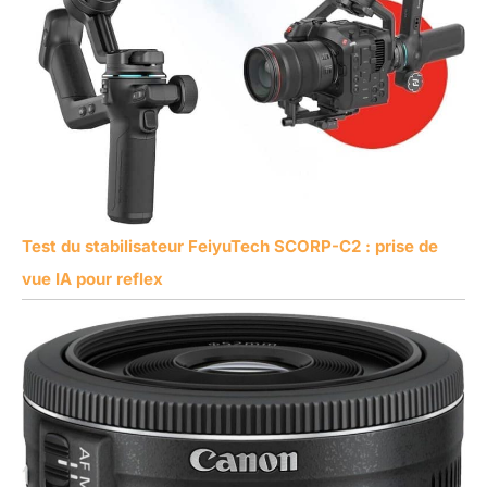
Test du stabilisateur FeiyuTech SCORP-C2 : prise de
vue IA pour reflex