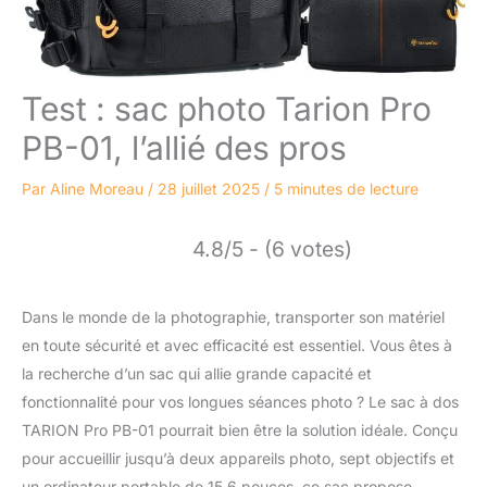
Test : sac photo Tarion Pro
PB-01, l’allié des pros
Par
Aline Moreau
/
28 juillet 2025
/
5 minutes de lecture
4.8/5 - (6 votes)
Dans le monde de la photographie, transporter son matériel
en toute sécurité et avec efficacité est essentiel. Vous êtes à
la recherche d’un sac qui allie grande capacité et
fonctionnalité pour vos longues séances photo ? Le sac à dos
TARION Pro PB-01 pourrait bien être la solution idéale. Conçu
pour accueillir jusqu’à deux appareils photo, sept objectifs et
un ordinateur portable de 15,6 pouces, ce sac propose