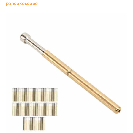
pancakescape