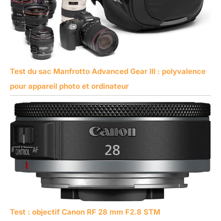
Test du sac Manfrotto Advanced Gear III : polyvalence
pour appareil photo et ordinateur
Test : objectif Canon RF 28 mm F2.8 STM