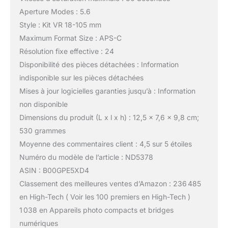
Aperture Modes : 5.6
Style : Kit VR 18-105 mm
Maximum Format Size : APS-C
Résolution fixe effective : 24
Disponibilité des pièces détachées : Information
indisponible sur les pièces détachées
Mises à jour logicielles garanties jusqu’à : Information
non disponible
Dimensions du produit (L x l x h) : 12,5 x 7,6 x 9,8 cm;
530 grammes
Moyenne des commentaires client : 4,5 sur 5 étoiles
Numéro du modèle de l’article : ND5378
ASIN : B00GPE5XD4
Classement des meilleures ventes d’Amazon : 236 485
en High-Tech ( Voir les 100 premiers en High-Tech )
1 038 en Appareils photo compacts et bridges
numériques