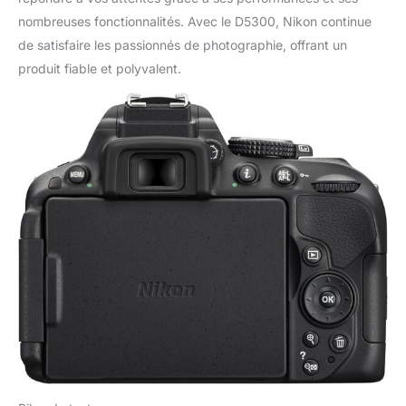
nombreuses fonctionnalités. Avec le D5300, Nikon continue
de satisfaire les passionnés de photographie, offrant un
produit fiable et polyvalent.