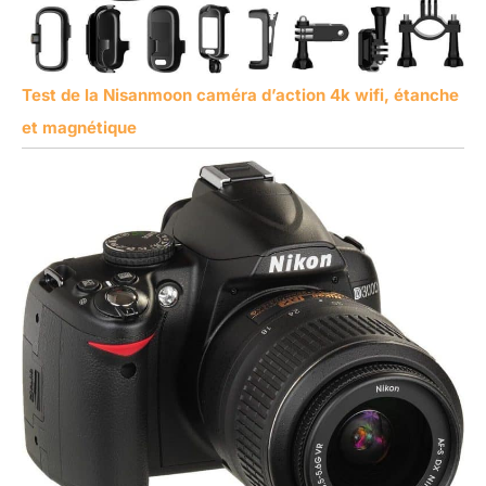
Test de la Nisanmoon caméra d’action 4k wifi, étanche
et magnétique