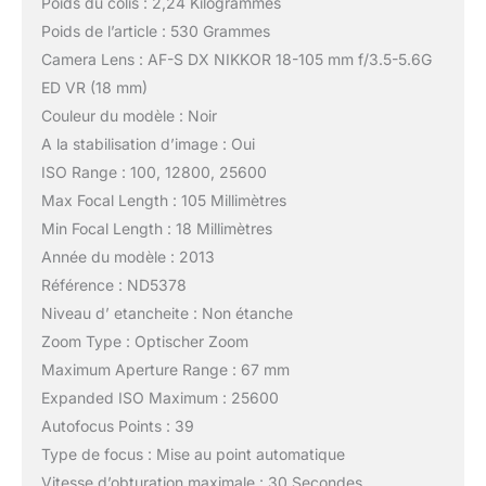
Poids du colis : 2,24 Kilogrammes
Poids de l’article : 530 Grammes
Camera Lens : AF-S DX NIKKOR 18-105 mm f/3.5-5.6G
ED VR (18 mm)
Couleur du modèle : Noir
A la stabilisation d’image : Oui
ISO Range : 100, 12800, 25600
Max Focal Length : 105 Millimètres
Min Focal Length : 18 Millimètres
Année du modèle : 2013
Référence : ND5378
Niveau d’ etancheite : Non étanche
Zoom Type : Optischer Zoom
Maximum Aperture Range : 67 mm
Expanded ISO Maximum : 25600
Autofocus Points : 39
Type de focus : Mise au point automatique
Vitesse d’obturation maximale : 30 Secondes