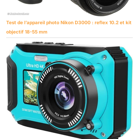
Test de l’appareil photo Nikon D3000 : reflex 10.2 et kit
objectif 18-55 mm