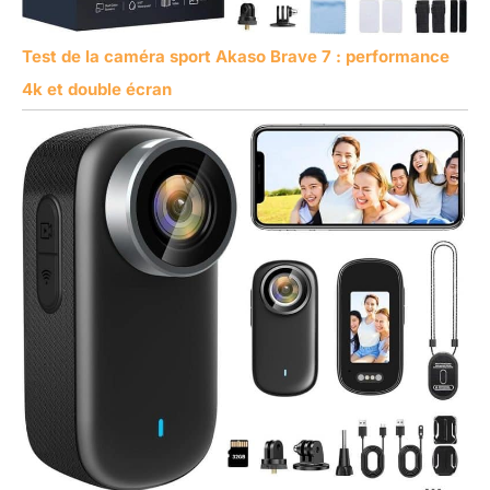
Test de la caméra sport Akaso Brave 7 : performance
4k et double écran