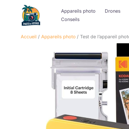
Aller
Appareils photo
Drones
au
Conseils
contenu
Accueil
Appareils photo
Test de l’appareil pho