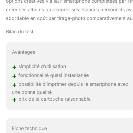
options créatives via leur smartphone complétées par l’i
créer ses albums ou décorer ses espaces personnels ave
abordable en coût par tirage-photo comparativement aux a
Bilan du test
Avantages
+
simplicité d’utilisation
+
fonctionnalité quasi instantanée
+
possibilité d’imprimer depuis le smartphone avec
une bonne qualité
+
prix de la cartouche raisonnable
Fiche technique