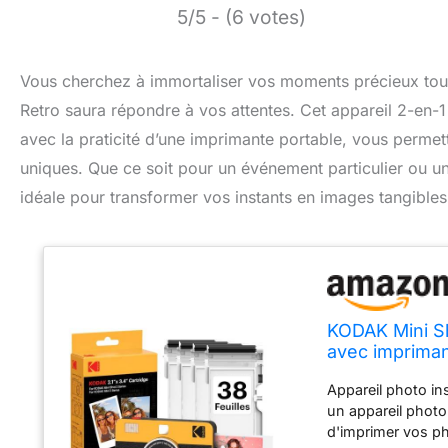
5/5 - (6 votes)
Vous cherchez à immortaliser vos moments précieux tou
Retro saura répondre à vos attentes. Cet appareil 2-en-
avec la praticité d’une imprimante portable, vous permet
uniques. Que ce soit pour un événement particulier ou un
idéale pour transformer vos instants en images tangible
KODAK Mini Sh
avec impriman
(8 Feuilles in
Appareil photo i
un appareil phot
d'imprimer vos ph