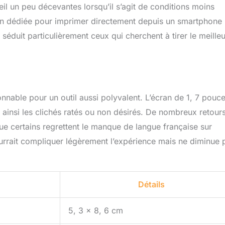
eil un peu décevantes lorsqu’il s’agit de conditions moins
tion dédiée pour imprimer directement depuis un smartphone
é séduit particulièrement ceux qui cherchent à tirer le meilleu
nable pour un outil aussi polyvalent. L’écran de 1, 7 pouc
 ainsi les clichés ratés ou non désirés. De nombreux retour
 que certains regrettent le manque de langue française sur
ourrait compliquer légèrement l’expérience mais ne diminue 
Détails
5, 3 x 8, 6 cm