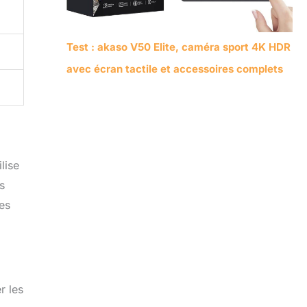
Test : akaso V50 Elite, caméra sport 4K HDR
avec écran tactile et accessoires complets
lise
s
ves
r les