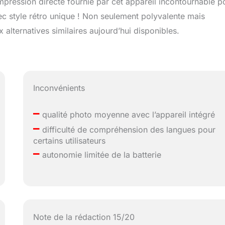
mpression directe fournie par cet appareil incontournable p
c style rétro unique ! Non seulement polyvalente mais
lternatives similaires aujourd’hui disponibles.
Inconvénients
–
qualité photo moyenne avec l’appareil intégré
–
difficulté de compréhension des langues pour
certains utilisateurs
–
autonomie limitée de la batterie
Note de la rédaction 15/20