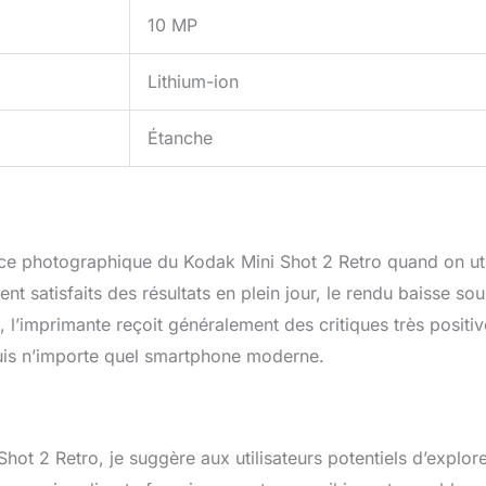
10 MP
Lithium-ion
Étanche
nce photographique du Kodak Mini Shot 2 Retro quand on uti
t satisfaits des résultats en plein jour, le rendu baisse sou
, l’imprimante reçoit généralement des critiques très positi
uis n’importe quel smartphone moderne.
hot 2 Retro, je suggère aux utilisateurs potentiels d’explore