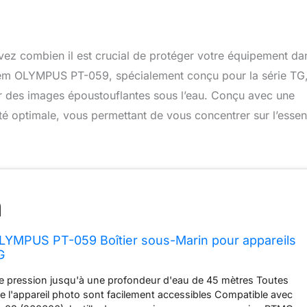
ez combien il est crucial de protéger votre équipement da
tem OLYMPUS PT-059, spécialement conçu pour la série TG
urer des images époustouflantes sous l’eau. Conçu avec une
ité optimale, vous permettant de vous concentrer sur l’essent
YMPUS PT-059 Boîtier sous-Marin pour appareils
G
ne pression jusqu'à une profondeur d'eau de 45 mètres Toutes
 l'appareil photo sont facilement accessibles Compatible avec