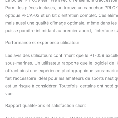
Le boîtier PT-059 est livré avec un ensemble d’accessoire
Parmi les pièces incluses, on trouve un capuchon PRLC-
optique PFCA-03 et un kit d’entretien complet. Ces éléme
mais aussi une qualité d’image optimale, même dans les c
puisse paraître intimidant au premier abord, l’interface s’a
Performance et expérience utilisateur
Les avis des utilisateurs confirment que le PT-059 excel
sous-marines. Un utilisateur rapporte que le logiciel de 
offrant ainsi une expérience photographique sous-marine 
fait l’accessoire idéal pour les amateurs de sports nauti
est un risque à considérer. Toutefois, certains ont noté q
vue.
Rapport qualité-prix et satisfaction client