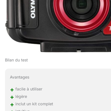
Bilan du test
Avantages
+
facile à utiliser
+
légère
+
inclut un kit complet