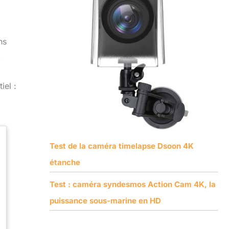
ns
,
iel :
Test de la caméra timelapse Dsoon 4K
étanche
Test : caméra syndesmos Action Cam 4K, la
puissance sous-marine en HD