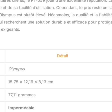
res clients, le PT-059 jouit d’une excellente réputation. L
et de sa facilité d’utilisation. Cependant, le prix reste un su
lympus est plutôt élevé. Néanmoins, la qualité et la fiabilit
ui recherchent une solution durable et efficace pour protég
 exigeants.
Détail
Olympus
15,75 x 12,19 x 8,13 cm
77,11 grammes
Imperméable