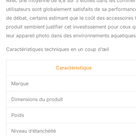
Avec une moyenne de 4,8 sur 5 étoiles dans les commentai
utilisateurs sont globalement satisfaits de sa performance 
de débat, certains estimant que le coût des accessoires O
produit semblent justifier cet investissement pour ceux q
leur appareil photo dans des environnements aquatiques
Caractéristiques techniques en un coup d’œil
Caractéristique
Marque
Dimensions du produit
Poids
Niveau d’étanchéité