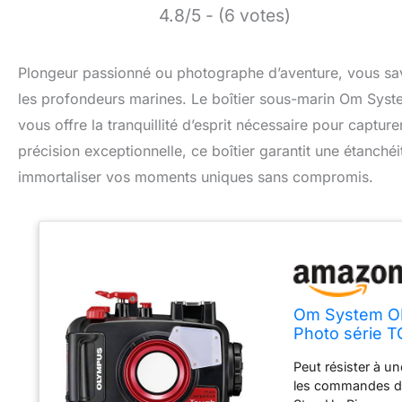
4.8/5 - (6 votes)
Plongeur passionné ou photographe d’aventure, vous sav
les profondeurs marines. Le boîtier sous-marin Om Sys
vous offre la tranquillité d’esprit nécessaire pour capt
précision exceptionnelle, ce boîtier garantit une étanché
immortaliser vos moments uniques sans compromis.
Om System OL
Photo série T
Peut résister à u
les commandes de