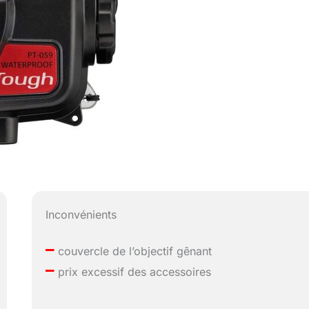
Inconvénients
–
couvercle de l’objectif gênant
–
prix excessif des accessoires