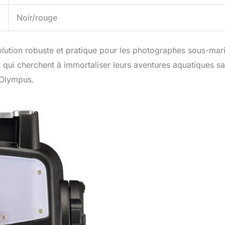
Noir/rouge
tion robuste et pratique pour les photographes sous-mari
eux qui cherchent à immortaliser leurs aventures aquatiques s
’Olympus.