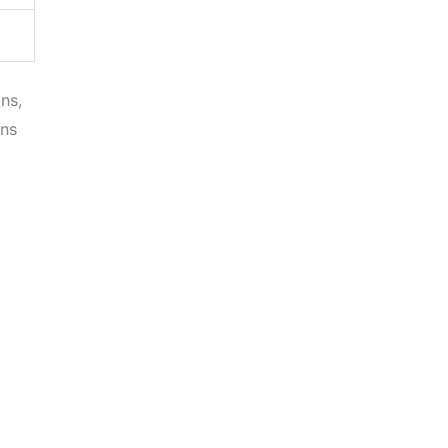
ns,
ans