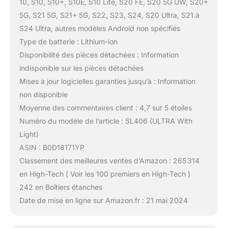
10, S10, S10+, S10E, S10 Lite, S20 FE, S20 5G UW, S20+
5G, S21 5G, S21+ 5G, S22, S23, S24, S20 Ultra, S21 à
S24 Ultra, autres modèles Android non spécifiés
Type de batterie : Lithium-ion
Disponibilité des pièces détachées : Information
indisponible sur les pièces détachées
Mises à jour logicielles garanties jusqu’à : Information
non disponible
Moyenne des commentaires client : 4,7 sur 5 étoiles
Numéro du modèle de l’article : SL406 (ULTRA With
Light)
ASIN : B0D18171YP
Classement des meilleures ventes d’Amazon : 265 314
en High-Tech ( Voir les 100 premiers en High-Tech )
242 en Boîtiers étanches
Date de mise en ligne sur Amazon.fr : 21 mai 2024