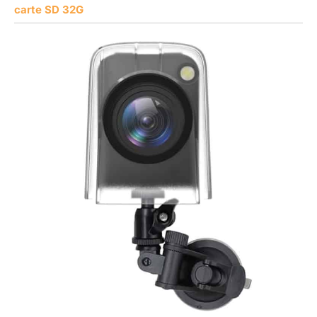
carte SD 32G