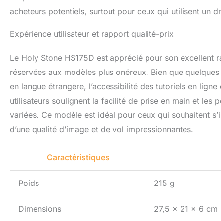
acheteurs potentiels, surtout pour ceux qui utilisent un d
Expérience utilisateur et rapport qualité-prix
Le Holy Stone HS175D est apprécié pour son excellent rap
réservées aux modèles plus onéreux. Bien que quelques uti
en langue étrangère, l’accessibilité des tutoriels en lig
utilisateurs soulignent la facilité de prise en main et le
variées. Ce modèle est idéal pour ceux qui souhaitent s’in
d’une qualité d’image et de vol impressionnantes.
Caractéristiques
Poids
215 g
Dimensions
27,5 x 21 x 6 cm