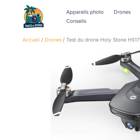
Aller
Appareils photo
Drones
au
Conseils
contenu
Accueil
Drones
Test du drone Holy Stone HS1