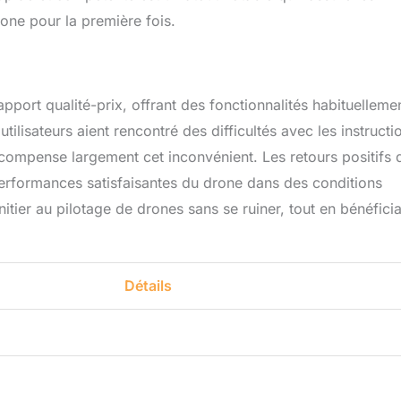
rone pour la première fois.
port qualité-prix, offrant des fonctionnalités habituelleme
lisateurs aient rencontré des difficultés avec les instructi
ne compense largement cet inconvénient. Les retours positifs 
s performances satisfaisantes du drone dans des conditions
itier au pilotage de drones sans se ruiner, tout en bénéfici
Détails