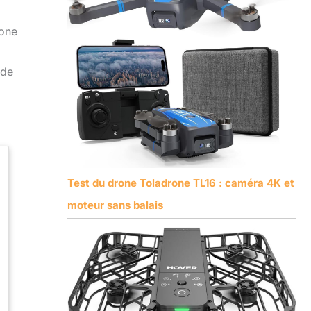
rone
 de
Test du drone Toladrone TL16 : caméra 4K et
moteur sans balais