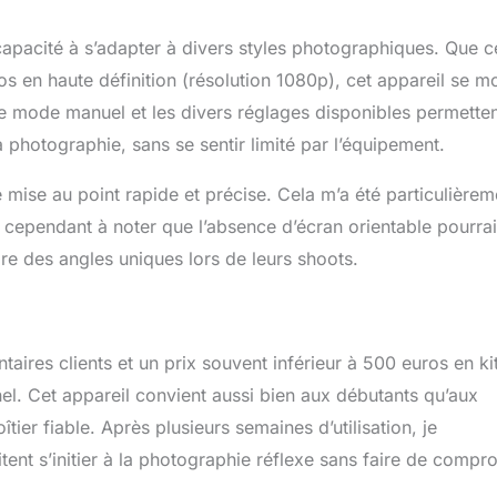
pacité à s’adapter à divers styles photographiques. Que c
 en haute définition (résolution 1080p), cet appareil se m
, le mode manuel et les divers réglages disponibles permette
 photographie, sans se sentir limité par l’équipement.
e mise au point rapide et précise. Cela m’a été particulièrem
t cependant à noter que l’absence d’écran orientable pourrai
ndre des angles uniques lors de leurs shoots.
res clients et un prix souvent inférieur à 500 euros en kit
el. Cet appareil convient aussi bien aux débutants qu’aux
er fiable. Après plusieurs semaines d’utilisation, je
nt s’initier à la photographie réflexe sans faire de compr