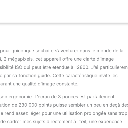
t pour quiconque souhaite s’aventurer dans le monde de la
, 2 mégapixels, cet appareil offre une clarté d’image
bilité ISO qui peut être étendue à 12800. J’ai particulièrem
tée par sa fonction guide. Cette caractéristique invite les
surant une qualité d’image constante.
 son ergonomie. L’écran de 3 pouces est parfaitement
olution de 230 000 points puisse sembler un peu en deçà de
e rend assez léger pour une utilisation prolongée sans trop
r de cadrer mes sujets directement à l’œil, une expérience