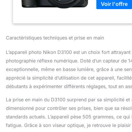
Caractéristiques techniques et prise en main
L’appareil photo Nikon D3100 est un choix fort attrayan
photographie réflexe numérique. Doté d’un capteur de 14
exceptionnelle, même en basse lumière, grâce à une sensi
apprécié la simplicité d’utilisation de cet appareil, facili
débutants à expérimenter différents réglages, tout en as
La prise en main du D3100 surprend par sa simplicité et
dimensionné pour contrôler ses prises, bien que sa rés
standards actuels. L’appareil pèse 505 grammes, ce qui l
fatigue. Grâce à son viseur optique, je retrouve le plaisi