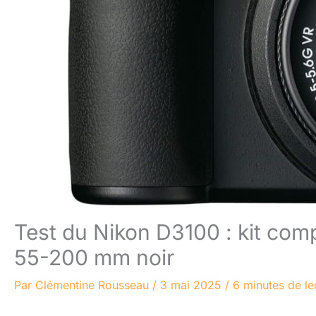
Test du Nikon D3100 : kit com
55-200 mm noir
Par
Clémentine Rousseau
/
3 mai 2025
/
6 minutes de le