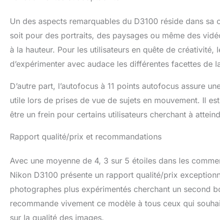
Un des aspects remarquables du D3100 réside dans sa ca
soit pour des portraits, des paysages ou même des vidéos
à la hauteur. Pour les utilisateurs en quête de créativité
d’expérimenter avec audace les différentes facettes de la
D’autre part, l’autofocus à 11 points autofocus assure un
utile lors de prises de vue de sujets en mouvement. Il es
être un frein pour certains utilisateurs cherchant à attei
Rapport qualité/prix et recommandations
Avec une moyenne de 4, 3 sur 5 étoiles dans les commentai
Nikon D3100 présente un rapport qualité/prix exceptionn
photographes plus expérimentés cherchant un second boîti
recommande vivement ce modèle à tous ceux qui souhaite
sur la qualité des images.