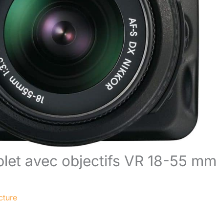
plet avec objectifs VR 18-55 mm
cture