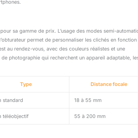
rtphones.
 pour sa gamme de prix. L’usage des modes semi-automati
 l’obturateur permet de personnaliser les clichés en fonction
 est au rendez-vous, avec des couleurs réalistes et une
s de photographie qui recherchent un appareil adaptable, le
Type
Distance focale
 standard
18 à 55 mm
téléobjectif
55 à 200 mm