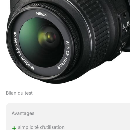
Bilan du test
Avantages
+
simplicité d’utilisation