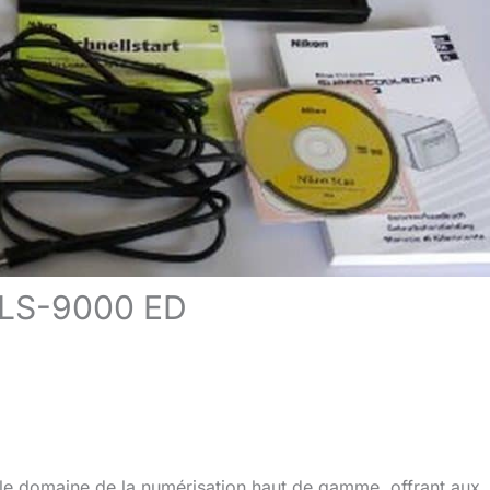
n LS-9000 ED
le domaine de la numérisation haut de gamme, offrant aux