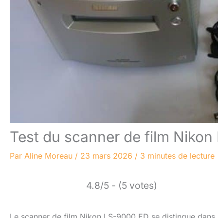
Test du scanner de film Niko
Par
Aline Moreau
/
23 mars 2026
/
3 minutes de lecture
4.8/5 - (5 votes)
Le scanner de film Nikon LS-9000 ED se distingue dans 