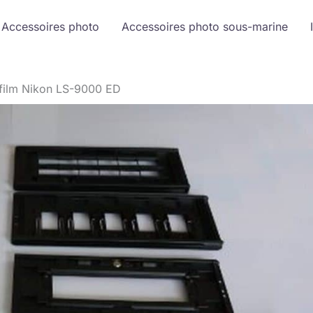
Accessoires photo
Accessoires photo sous-marine
 film Nikon LS-9000 ED