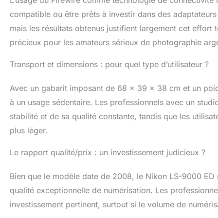
compatible ou être prêts à investir dans des adaptateurs 
mais les résultats obtenus justifient largement cet effor
précieux pour les amateurs sérieux de photographie arg
Transport et dimensions : pour quel type d’utilisateur ?
Avec un gabarit imposant de 68 x 39 x 38 cm et un poid
à un usage sédentaire. Les professionnels avec un studio
stabilité et de sa qualité constante, tandis que les util
plus léger.
Le rapport qualité/prix : un investissement judicieux ?
Bien que le modèle date de 2008, le Nikon LS-9000 ED re
qualité exceptionnelle de numérisation. Les professionn
investissement pertinent, surtout si le volume de numéris