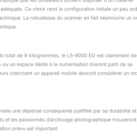
adéquats. Ce choix rend la configuration initiale un peu ar
t technique. La robustesse du scanner en fait néanmoins un ou
entique.
s total de 9 kilogrammes, le LS-9000 ED est clairement de
 ou un espace dédié à la numérisation tireront parti de sa
isateurs cherchant un appareil mobile devront considérer un m
ste une dépense conséquente justifiée par sa durabilité et
els et les passionnés d’archivage photographique trouveront
ation prévu est important.