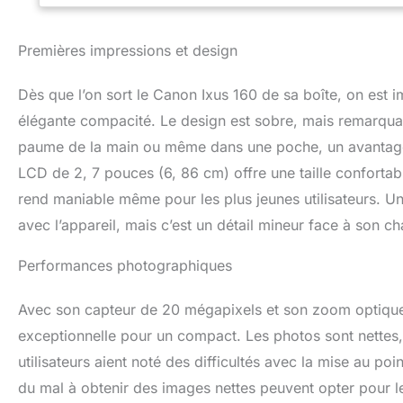
Premières impressions et design
Dès que l’on sort le Canon Ixus 160 de sa boîte, on est
élégante compacité. Le design est sobre, mais remarquab
paume de la main ou même dans une poche, un avantage 
LCD de 2, 7 pouces (6, 86 cm) offre une taille confortab
rend maniable même pour les plus jeunes utilisateurs. U
avec l’appareil, mais c’est un détail mineur face à son c
Performances photographiques
Avec son capteur de 20 mégapixels et son zoom optique
exceptionnelle pour un compact. Les photos sont nettes, 
utilisateurs aient noté des difficultés avec la mise au po
du mal à obtenir des images nettes peuvent opter pour l