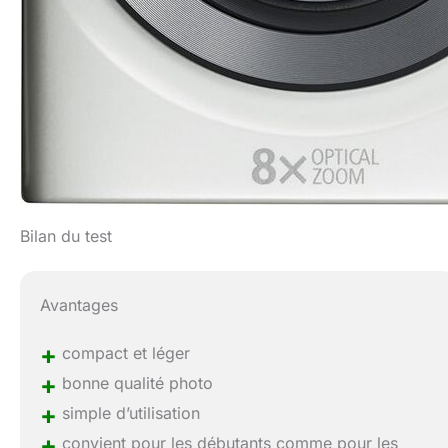
Bilan du test
Avantages
+
compact et léger
+
bonne qualité photo
+
simple d’utilisation
+
convient pour les débutants comme pour les