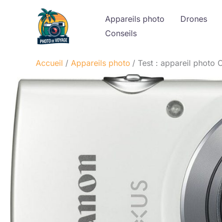
Aller
Appareils photo
Drones
au
Conseils
contenu
Accueil
Appareils photo
Test : appareil photo