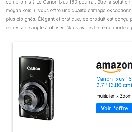
compromis ? Le Canon Ixus 160 pourrait être la solution
mégapixels, il vous offre une qualité d’image exceptionn
plus éloignés. Élégant et pratique, ce produit est conçu
en restant simple à utiliser. Nous avons testé ce modèle 
Canon Ixus 1
2,7'' (6,86 c
multiplier_x Zoom