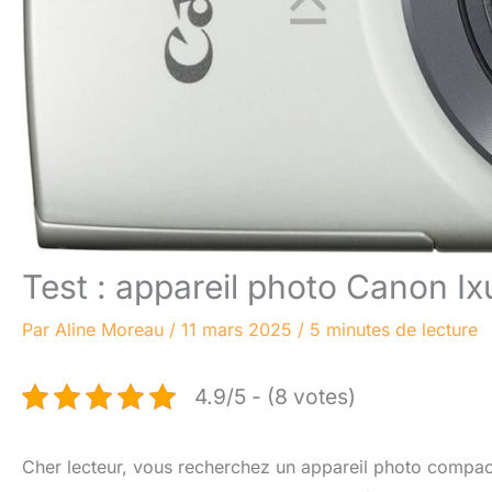
Test : appareil photo Canon I
Par
Aline Moreau
/
11 mars 2025
/
5 minutes de lecture
4.9/5 - (8 votes)
Cher lecteur, vous recherchez un appareil photo compa