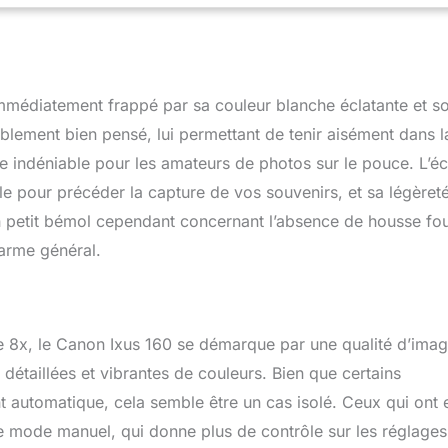
 immédiatement frappé par sa couleur blanche éclatante et s
lement bien pensé, lui permettant de tenir aisément dans l
indéniable pour les amateurs de photos sur le pouce. L’é
le pour précéder la capture de vos souvenirs, et sa légèreté
n petit bémol cependant concernant l’absence de housse fou
harme général.
 8x, le Canon Ixus 160 se démarque par une qualité d’ima
détaillées et vibrantes de couleurs. Bien que certains
int automatique, cela semble être un cas isolé. Ceux qui ont 
e mode manuel, qui donne plus de contrôle sur les réglages