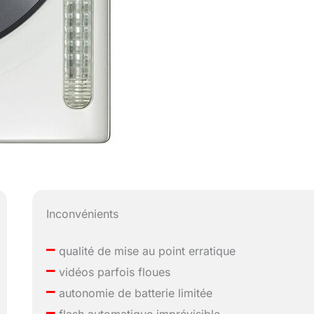
Inconvénients
–
qualité de mise au point erratique
–
vidéos parfois floues
–
autonomie de batterie limitée
–
flash automatique imprévisible