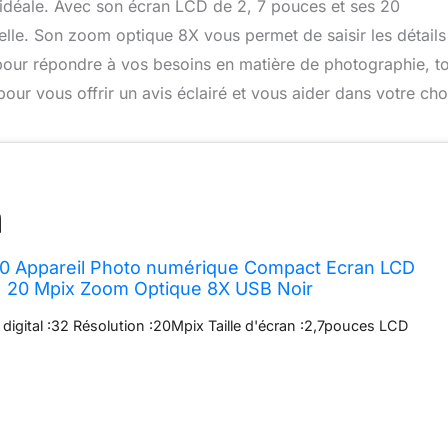
 idéale. Avec son écran LCD de 2, 7 pouces et ses 20
elle. Son zoom optique 8X vous permet de saisir les détails
 pour répondre à vos besoins en matière de photographie, t
pour vous offrir un avis éclairé et vous aider dans votre cho
60 Appareil Photo numérique Compact Ecran LCD
m) 20 Mpix Zoom Optique 8X USB Noir
 digital :32 Résolution :20Mpix Taille d'écran :2,7pouces LCD