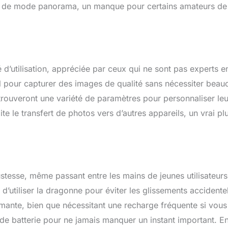
 pas de mode panorama, un manque pour certains amateurs de
 d’utilisation, appréciée par ceux qui ne sont pas experts e
il pour capturer des images de qualité sans nécessiter bea
 trouveront une variété de paramètres pour personnaliser le
ite le transfert de photos vers d’autres appareils, un vrai pl
ustesse, même passant entre les mains de jeunes utilisateurs
 d’utiliser la dragonne pour éviter les glissements accidente
ormante, bien que nécessitant une recharge fréquente si vous
nde batterie pour ne jamais manquer un instant important. E