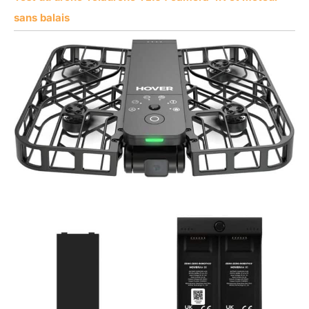
sans balais