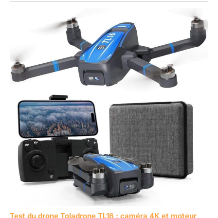
Test du drone Toladrone TL16 : caméra 4K et moteur