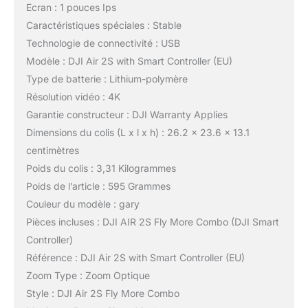
Ecran : 1 pouces Ips
Caractéristiques spéciales : Stable
Technologie de connectivité : USB
Modèle : DJI Air 2S with Smart Controller (EU)
Type de batterie : Lithium-polymère
Résolution vidéo : 4K
Garantie constructeur : DJI Warranty Applies
Dimensions du colis (L x l x h) : 26.2 x 23.6 x 13.1
centimètres
Poids du colis : 3,31 Kilogrammes
Poids de l’article : 595 Grammes
Couleur du modèle : gary
Pièces incluses : DJI AIR 2S Fly More Combo (DJI Smart
Controller)
Référence : DJI Air 2S with Smart Controller (EU)
Zoom Type : Zoom Optique
Style : DJI Air 2S Fly More Combo