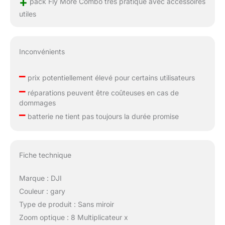
+
pack Fly More Combo très pratique avec accessoires
utiles
Inconvénients
–
prix potentiellement élevé pour certains utilisateurs
–
réparations peuvent être coûteuses en cas de
dommages
–
batterie ne tient pas toujours la durée promise
Fiche technique
Marque : DJI
Couleur : gary
Type de produit : Sans miroir
Zoom optique : 8 Multiplicateur x