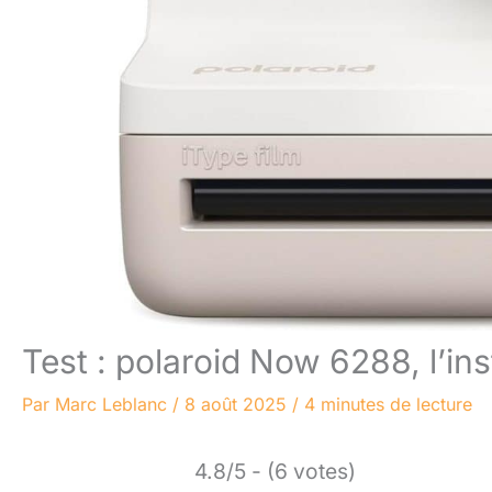
Test : polaroid Now 6288, l’in
Par
Marc Leblanc
/
8 août 2025
/
4 minutes de lecture
4.8/5 - (6 votes)