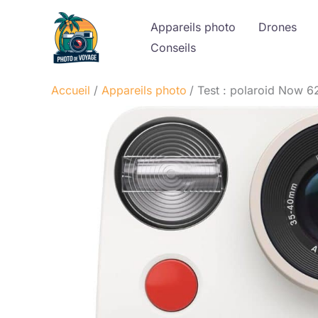
Aller
Appareils photo
Drones
au
Conseils
contenu
Accueil
Appareils photo
Test : polaroid Now 62