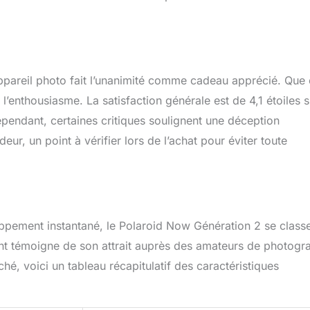
l’appareil photo fait l’unanimité comme cadeau apprécié. Que
l’enthousiasme. La satisfaction générale est de 4,1 étoiles s
 Cependant, certaines critiques soulignent une déception
ur, un point à vérifier lors de l’achat pour éviter toute
ppement instantané, le Polaroid Now Génération 2 se class
t témoigne de son attrait auprès des amateurs de photogr
é, voici un tableau récapitulatif des caractéristiques