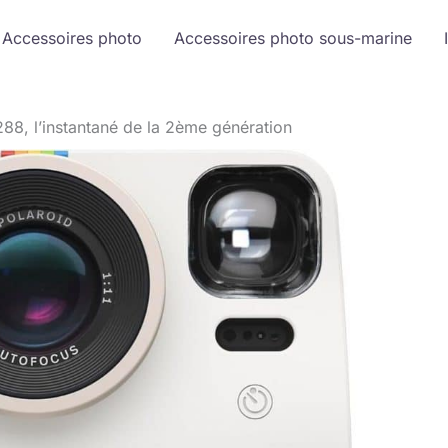
Accessoires photo
Accessoires photo sous-marine
88, l’instantané de la 2ème génération