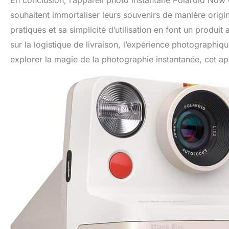
En conclusion, l’appareil photo instantané Polaroid Now 
souhaitent immortaliser leurs souvenirs de manière origin
pratiques et sa simplicité d’utilisation en font un produ
sur la logistique de livraison, l’expérience photographiqu
explorer la magie de la photographie instantanée, cet ap