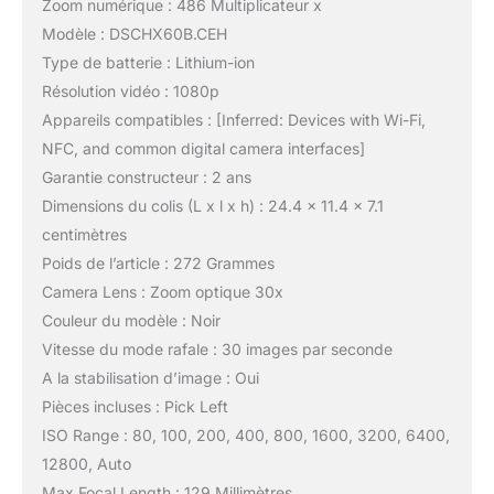
Zoom numérique : 486 Multiplicateur x
Modèle : DSCHX60B.CEH
Type de batterie : Lithium-ion
Résolution vidéo : 1080p
Appareils compatibles : [Inferred: Devices with Wi-Fi,
NFC, and common digital camera interfaces]
Garantie constructeur : 2 ans
Dimensions du colis (L x l x h) : 24.4 x 11.4 x 7.1
centimètres
Poids de l’article : 272 Grammes
Camera Lens : Zoom optique 30x
Couleur du modèle : Noir
Vitesse du mode rafale : 30 images par seconde
A la stabilisation d’image : Oui
Pièces incluses : Pick Left
ISO Range : 80, 100, 200, 400, 800, 1600, 3200, 6400,
12800, Auto
Max Focal Length : 129 Millimètres