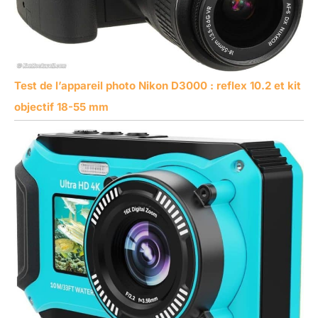
Test de l’appareil photo Nikon D3000 : reflex 10.2 et kit
objectif 18-55 mm