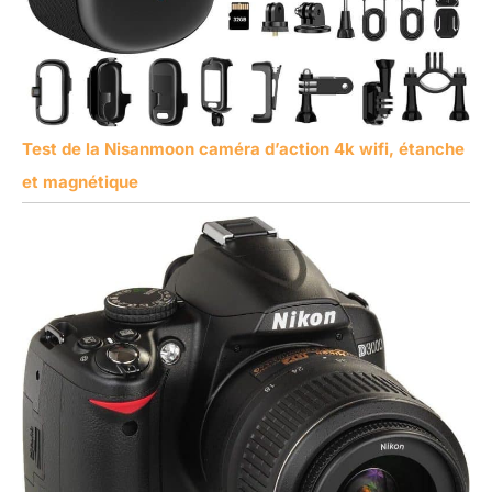
Test de la Nisanmoon caméra d’action 4k wifi, étanche
et magnétique