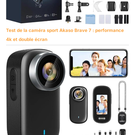
Test de la caméra sport Akaso Brave 7 : performance
4k et double écran