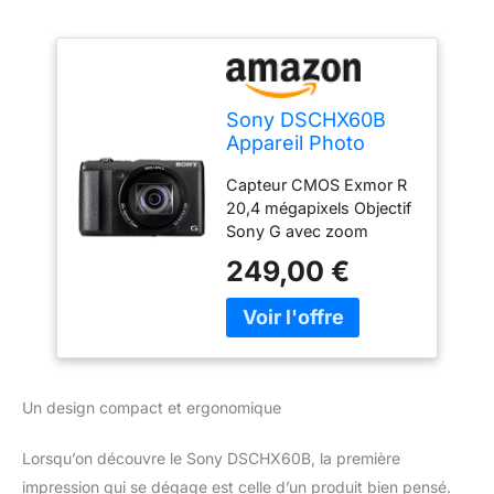
Sony DSCHX60B
Appareil Photo
Numérique
Capteur CMOS Exmor R
Compact, 20,4
20,4 mégapixels Objectif
Mpix, Zoom Optique
Sony G avec zoom
30x, sans GPS, Noir
optique 30x Stabilisateur
249,00 €
optique SteadyShot Wi-
Fi et NFC intégrés
Dimensions (L x H x P) :
108,1 x 63,6 x 38,3 mm
Poids : 246 g (boîtier
uniquement) / 272 g
Un design compact et ergonomique
(avec batterie et support)
Consommation
Lorsqu’on découvre le Sony DSCHX60B, la première
électrique (mode appareil
photo): Environ 1,2 W
impression qui se dégage est celle d’un produit bien pensé.