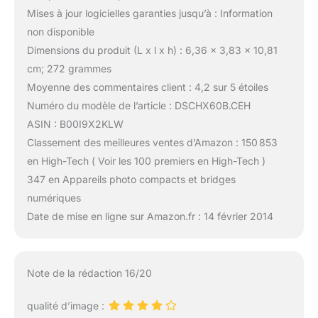
Mises à jour logicielles garanties jusqu’à : Information
non disponible
Dimensions du produit (L x l x h) : 6,36 x 3,83 x 10,81
cm; 272 grammes
Moyenne des commentaires client : 4,2 sur 5 étoiles
Numéro du modèle de l’article : DSCHX60B.CEH
ASIN : B00I9X2KLW
Classement des meilleures ventes d’Amazon : 150 853
en High-Tech ( Voir les 100 premiers en High-Tech )
347 en Appareils photo compacts et bridges
numériques
Date de mise en ligne sur Amazon.fr : 14 février 2014
Note de la rédaction 16/20
qualité d’image :