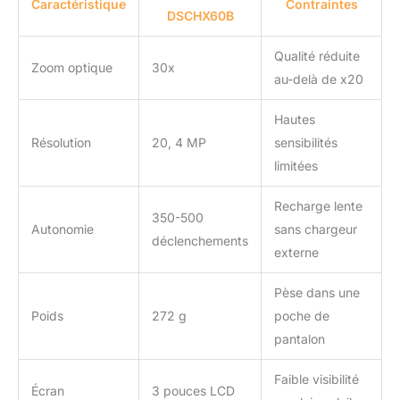
Caractéristique
Contraintes
DSCHX60B
Qualité réduite
Zoom optique
30x
au-delà de x20
Hautes
Résolution
20, 4 MP
sensibilités
limitées
Recharge lente
350-500
Autonomie
sans chargeur
déclenchements
externe
Pèse dans une
Poids
272 g
poche de
pantalon
Faible visibilité
Écran
3 pouces LCD