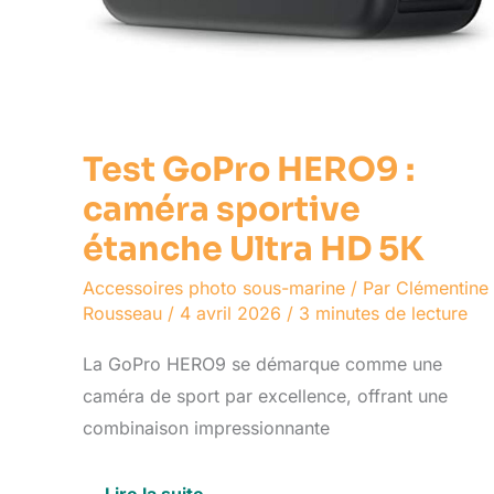
Test GoPro HERO9 :
caméra sportive
étanche Ultra HD 5K
Accessoires photo sous-marine
/ Par
Clémentine
Rousseau
/
4 avril 2026
/
3 minutes de lecture
La GoPro HERO9 se démarque comme une
caméra de sport par excellence, offrant une
combinaison impressionnante
Lire la suite