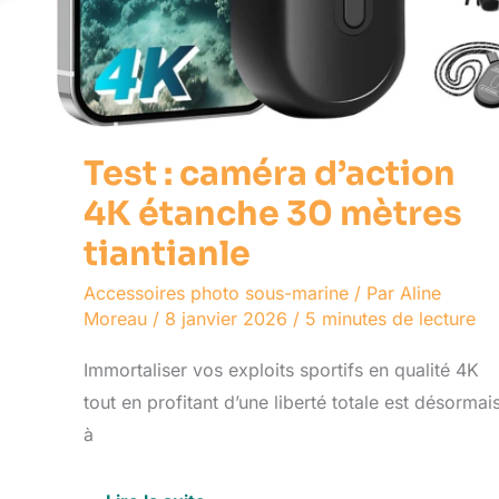
Test : caméra d’action
4K étanche 30 mètres
tiantianle
Accessoires photo sous-marine
/ Par
Aline
Moreau
/
8 janvier 2026
/
5 minutes de lecture
Immortaliser vos exploits sportifs en qualité 4K
tout en profitant d’une liberté totale est désormai
à