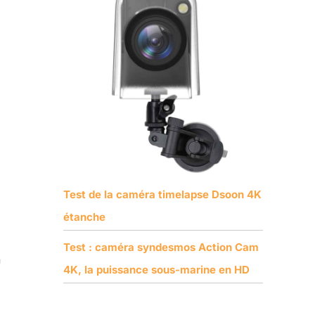
Test de la caméra timelapse Dsoon 4K
étanche
Test : caméra syndesmos Action Cam
n
4K, la puissance sous-marine en HD