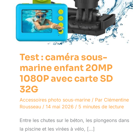
32G
Test : caméra sous-
marine enfant 20MP
1080P avec carte SD
32G
Accessoires photo sous-marine
/ Par
Clémentine
Rousseau
/
14 mai 2026
/
5 minutes de lecture
Entre les chutes sur le béton, les plongeons dans
la piscine et les virées à vélo, […]