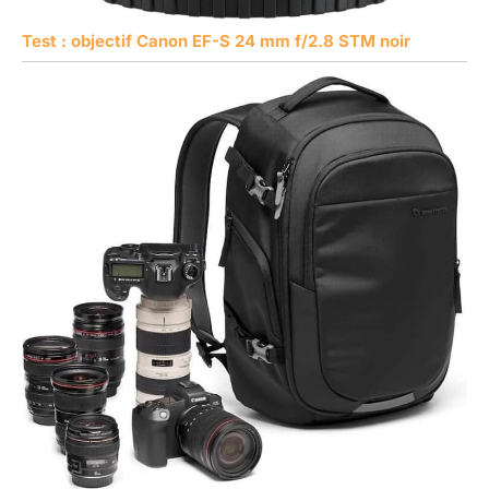
Test : objectif Canon EF-S 24 mm f/2.8 STM noir