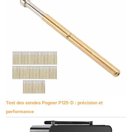
Test des sondes Pogoer P125-D : précision et
performance