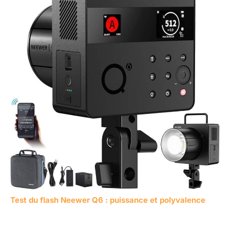
Test du flash Neewer Q6 : puissance et polyvalence