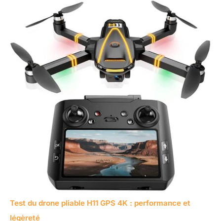
Test du drone pliable H11 GPS 4K : performance et
légèreté