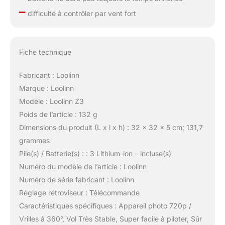
–
difficulté à contrôler par vent fort
Fiche technique
Fabricant : Loolinn
Marque : Loolinn
Modèle : Loolinn Z3
Poids de l’article : 132 g
Dimensions du produit (L x l x h) : 32 x 32 x 5 cm; 131,7
grammes
Pile(s) / Batterie(s) : : 3 Lithium-ion – incluse(s)
Numéro du modèle de l’article : Loolinn
Numéro de série fabricant : Loolinn
Réglage rétroviseur : Télécommande
Caractéristiques spécifiques : Appareil photo 720p /
Vrilles à 360°, Vol Très Stable, Super facile à piloter, Sûr