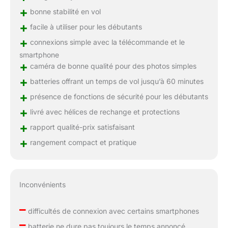
+
bonne stabilité en vol
+
facile à utiliser pour les débutants
+
connexions simple avec la télécommande et le
smartphone
+
caméra de bonne qualité pour des photos simples
+
batteries offrant un temps de vol jusqu’à 60 minutes
+
présence de fonctions de sécurité pour les débutants
+
livré avec hélices de rechange et protections
+
rapport qualité-prix satisfaisant
+
rangement compact et pratique
Inconvénients
–
difficultés de connexion avec certains smartphones
–
batterie ne dure pas toujours le temps annoncé