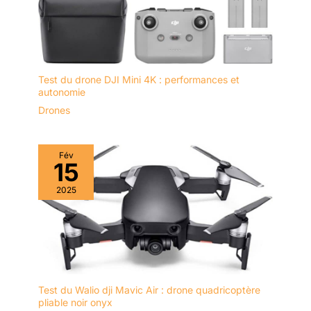
manuels d'utilisation pour un
entretien facile.
Test du drone DJI Mini 4K : performances et
autonomie
Drones
Fév
15
2025
Test du Walio dji Mavic Air : drone quadricoptère
pliable noir onyx