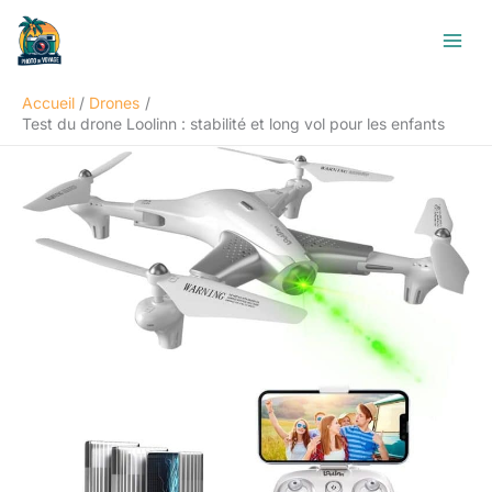
Aller
R
au
e
contenu
c
Accueil
Drones
h
Test du drone Loolinn : stabilité et long vol pour les enfants
e
r
c
h
e
r