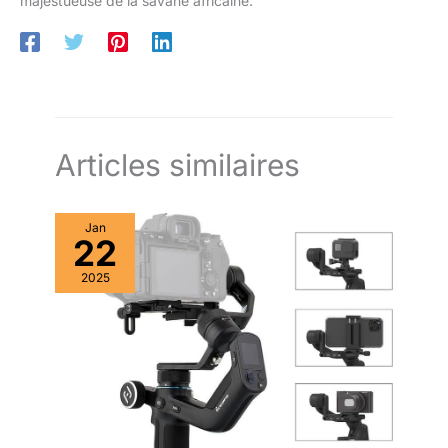
majestueuse de la savane africaine.
Articles similaires
Jan
22
2025