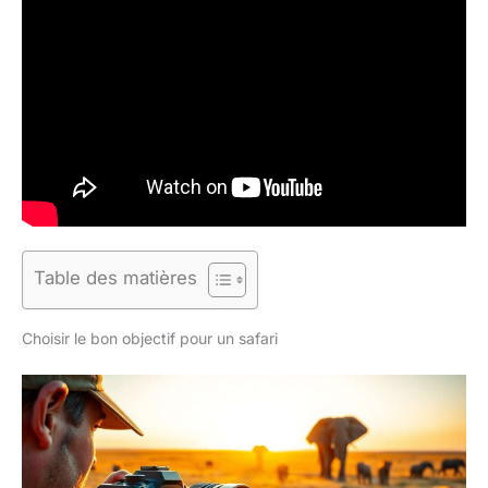
Table des matières
Choisir le bon objectif pour un safari