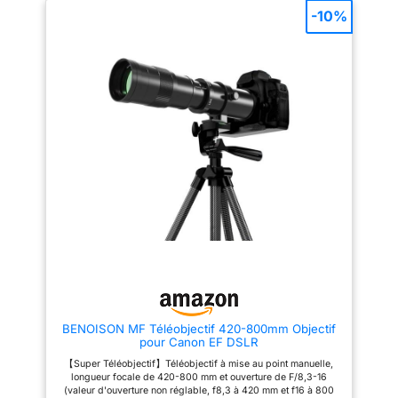
Diamètre maximum x Longueur :
-10%
71 x 122 mm Poids : 480 g
BENOISON MF Téléobjectif 420-800mm Objectif
pour Canon EF DSLR
【Super Téléobjectif】Téléobjectif à mise au point manuelle,
longueur focale de 420-800 mm et ouverture de F/8,3-16
(valeur d'ouverture non réglable, f8,3 à 420 mm et f16 à 800