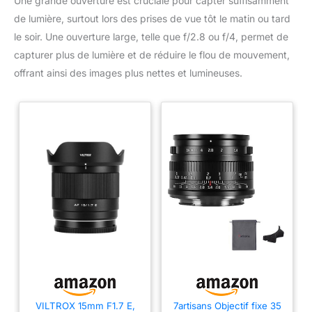
Une grande ouverture est cruciale pour capter suffisamment
de lumière, surtout lors des prises de vue tôt le matin ou tard
le soir. Une ouverture large, telle que f/2.8 ou f/4, permet de
capturer plus de lumière et de réduire le flou de mouvement,
offrant ainsi des images plus nettes et lumineuses.
VILTROX 15mm F1.7 E,
7artisans Objectif fixe 35