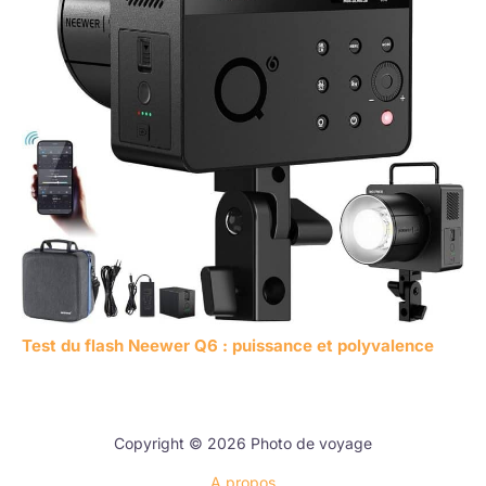
Test du flash Neewer Q6 : puissance et polyvalence
Copyright © 2026 Photo de voyage
A propos