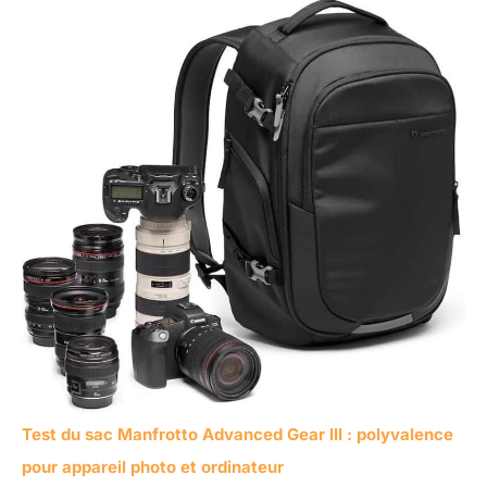
Test du sac Manfrotto Advanced Gear III : polyvalence
pour appareil photo et ordinateur