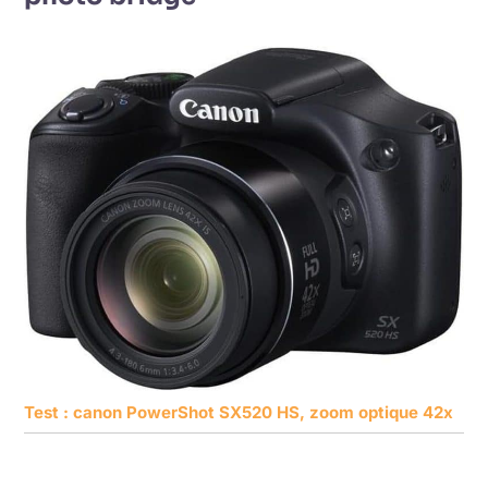
Test : canon PowerShot SX520 HS, zoom optique 42x