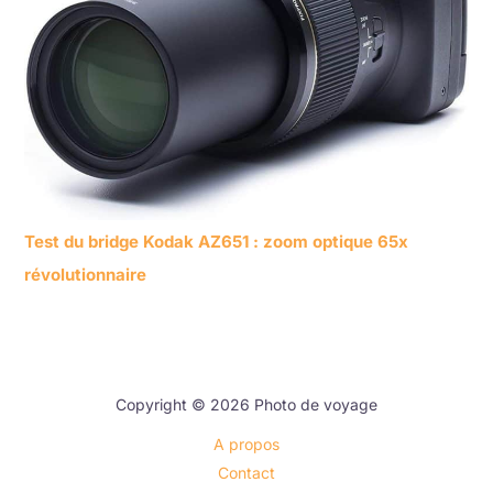
Test du bridge Kodak AZ651 : zoom optique 65x
révolutionnaire
Copyright © 2026 Photo de voyage
A propos
Contact