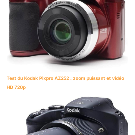
Test du Kodak Pixpro AZ252 : zoom puissant et vidéo
HD 720p