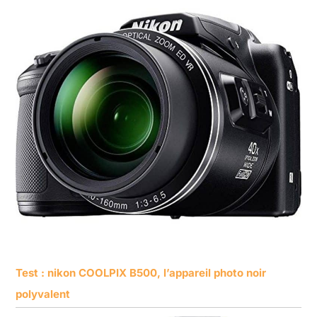
Test : nikon COOLPIX B500, l’appareil photo noir
polyvalent