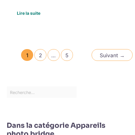
Lire la suite
1
2
…
5
Suivant
→
Dans la catégorie Appareils
photo bridge