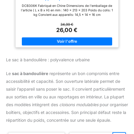
DCB306K Fabriqué en Chine Dimensions de l'emballage de
l'article ( L x B x H) en mm : 140 x 213 x 203 Poids du colis: 1
kg Convient aux appareils: 14,5 x 14 x 16 cm
34,99 €
26,00 €
Le sac à bandoulière : polyvalence urbaine
Le
sac à bandoulière
représente un bon compromis entre
accessibilité et capacité. Son ouverture latérale permet de
saisir l’appareil sans poser le sac. Il convient particulièrement
aux sorties en ville ou aux reportages en intérieur. La plupart
des modèles intègrent des
cloisons modulables
pour organiser
boîtiers, objectifs et accessoires. Son principal défaut reste la
répartition du poids, concentrée sur une seule épaule.