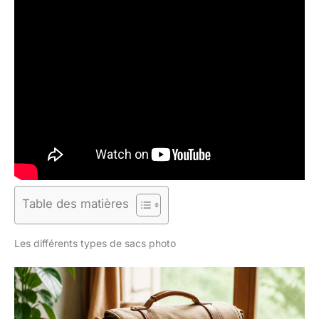
Table des matières
Les différents types de sacs photo