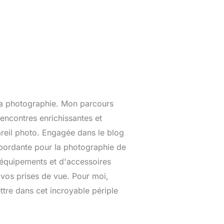
la photographie. Mon parcours
encontres enrichissantes et
areil photo. Engagée dans le blog
ébordante pour la photographie de
'équipements et d'accessoires
r vos prises de vue. Pour moi,
ttre dans cet incroyable périple