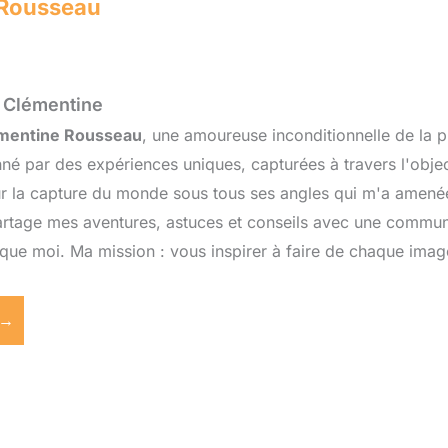
 Rousseau
r Clémentine
mentine Rousseau
, une amoureuse inconditionnelle de la
nné par des expériences uniques, capturées à travers l'obje
r la capture du monde sous tous ses angles qui m'a amenée
 partage mes aventures, astuces et conseils avec une com
que moi. Ma mission : vous inspirer à faire de chaque image
 →