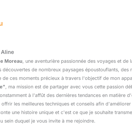
u
 Aline
ine Moreau
, une aventurière passionnée des voyages et de 
es découvertes de nombreux paysages époustouflants, des r
re de ces moments précieux à travers l'objectif de mon app
ge"
, ma mission est de partager avec vous cette passion d
onstamment à l'affût des dernières tendances en matière d
offrir les meilleures techniques et conseils afin d'améliore
nte une histoire unique et c'est ce que je souhaite transme
 sein duquel je vous invite à me rejoindre.