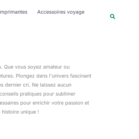
Imprimantes
Accessoires voyage
Recherche
es. Que vous soyez amateur ou
tures. Plongez dans l'univers fascinant
 dernier cri. Ne laissez aucun
onseils pratiques pour sublimer
ssaires pour enrichir votre passion et
histoire unique !