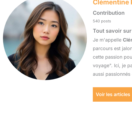
Clémentine
Contribution
540 posts
Tout savoir su
Je m'appelle
Clé
parcours est jalo
cette passion pou
voyage". Ici, je
aussi passionnés 
Voir les articles