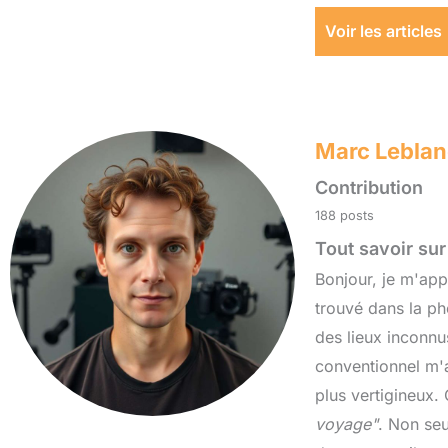
Voir les articles
Marc Leblan
Contribution
188 posts
Tout savoir su
Bonjour, je m'app
trouvé dans la p
des lieux inconnu
conventionnel m'
plus vertigineux.
voyage"
. Non seu