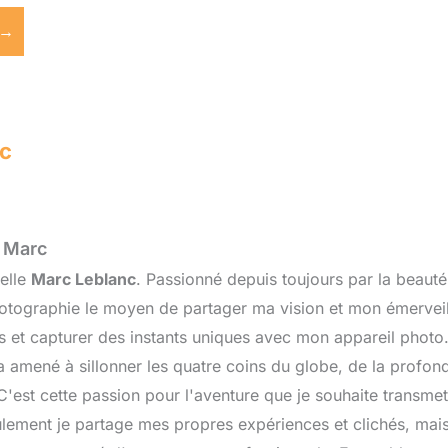
 →
c
r Marc
elle
Marc Leblanc
. Passionné depuis toujours par la beauté
hotographie le moyen de partager ma vision et mon émerveil
s et capturer des instants uniques avec mon appareil phot
a amené à sillonner les quatre coins du globe, de la profo
 C'est cette passion pour l'aventure que je souhaite transmet
lement je partage mes propres expériences et clichés, mais