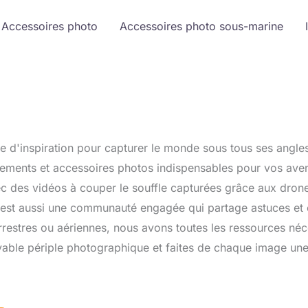
Accessoires photo
Accessoires photo sous-marine
e d'inspiration pour capturer le monde sous tous ses angl
uipements et accessoires photos indispensables pour vos aven
c des vidéos à couper le souffle capturées grâce aux drones
'est aussi une communauté engagée qui partage astuces et c
rrestres ou aériennes, nous avons toutes les ressources néce
able périple photographique et faites de chaque image une 