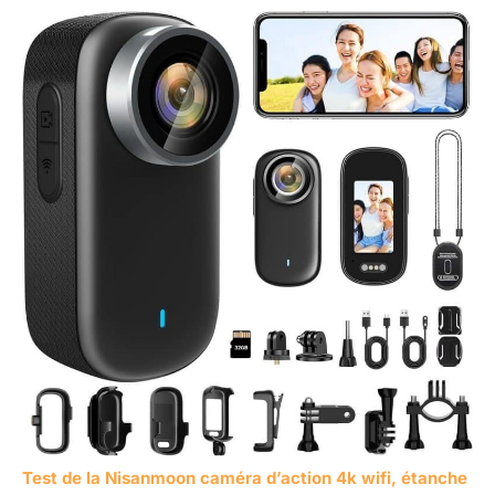
Test de la Nisanmoon caméra d’action 4k wifi, étanche