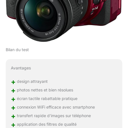
Bilan du test
Avantages
+
design attrayant
+
photos nettes et bien résolues
+
écran tactile rabattable pratique
+
connexion WiFi efficace avec smartphone
+
transfert rapide d’images sur téléphone
+
application des filtres de qualité