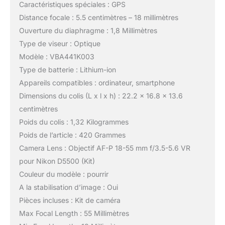
Caractéristiques spéciales : GPS
Distance focale : 5.5 centimètres – 18 millimètres
Ouverture du diaphragme : 1,8 Millimètres
Type de viseur : Optique
Modèle : VBA441K003
Type de batterie : Lithium-ion
Appareils compatibles : ordinateur, smartphone
Dimensions du colis (L x l x h) : 22.2 x 16.8 x 13.6
centimètres
Poids du colis : 1,32 Kilogrammes
Poids de l’article : 420 Grammes
Camera Lens : Objectif AF-P 18-55 mm f/3.5-5.6 VR
pour Nikon D5500 (Kit)
Couleur du modèle : pourrir
A la stabilisation d’image : Oui
Pièces incluses : Kit de caméra
Max Focal Length : 55 Millimètres