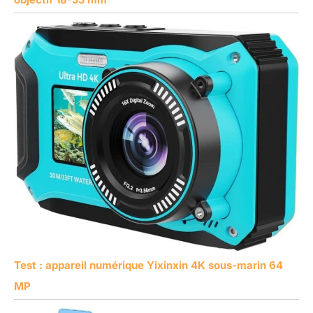
Test : appareil numérique Yixinxin 4K sous-marin 64
MP