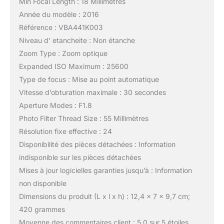
Min Focal Length : 18 Millimètres
Année du modèle : 2016
Référence : VBA441K003
Niveau d’ etancheite : Non étanche
Zoom Type : Zoom optique
Expanded ISO Maximum : 25600
Type de focus : Mise au point automatique
Vitesse d’obturation maximale : 30 secondes
Aperture Modes : F1.8
Photo Filter Thread Size : 55 Millimètres
Résolution fixe effective : 24
Disponibilité des pièces détachées : Information
indisponible sur les pièces détachées
Mises à jour logicielles garanties jusqu’à : Information
non disponible
Dimensions du produit (L x l x h) : 12,4 x 7 x 9,7 cm;
420 grammes
Moyenne des commentaires client : 5,0 sur 5 étoiles