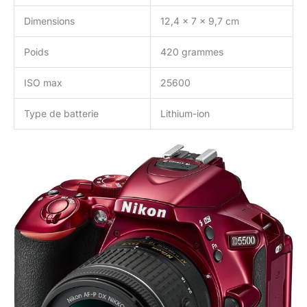
Dimensions
12,4 x 7 x 9,7 cm
Poids
420 grammes
ISO max
25600
Type de batterie
Lithium-ion