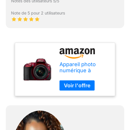
Notes des utilisateurs 5/5
Note de 5 pour 2 utilisateurs
Appareil photo
numérique à
développement
instantané Nikon
24.2 MPix