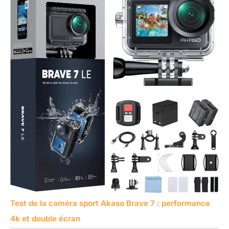
Test de la caméra sport Akaso Brave 7 : performance
4k et double écran