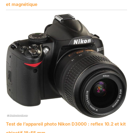
et magnétique
Test de l’appareil photo Nikon D3000 : reflex 10.2 et kit
objectif 18-55 mm